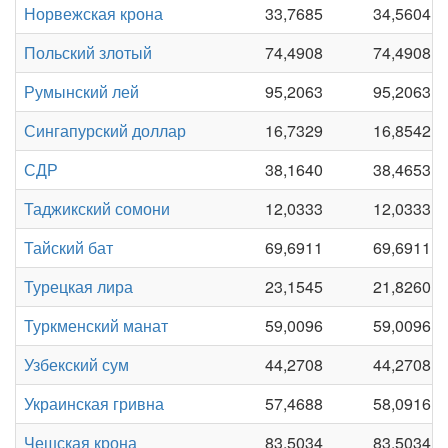
Норвежская крона
33,7685
34,5604
Польский злотый
74,4908
74,4908
Румынский лей
95,2063
95,2063
Сингапурский доллар
16,7329
16,8542
СДР
38,1640
38,4653
Таджикский сомони
12,0333
12,0333
Тайский бат
69,6911
69,6911
Турецкая лира
23,1545
21,8260
Туркменский манат
59,0096
59,0096
Узбекский сум
44,2708
44,2708
Украинская гривна
57,4688
58,0916
Чешская крона
83,5034
83,5034