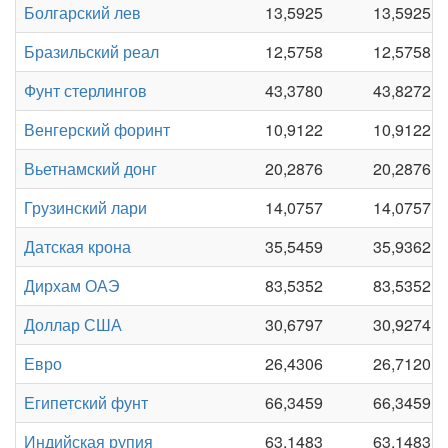
Болгарский лев
13,5925
13,5925
Бразильский реал
12,5758
12,5758
Фунт стерлингов
43,3780
43,8272
Венгерский форинт
10,9122
10,9122
Вьетнамский донг
20,2876
20,2876
Грузинский лари
14,0757
14,0757
Датская крона
35,5459
35,9362
Дирхам ОАЭ
83,5352
83,5352
Доллар США
30,6797
30,9274
Евро
26,4306
26,7120
Египетский фунт
66,3459
66,3459
Индийская рупия
63,1483
63,1483