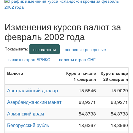
Изменения курсов валют за
февраль 2002 года
Показывать:
все валюты
основные резервные
валюты стран БРИКС
валюты стран СНГ
Валюта
Курс в начале
Курс в конце
1 февраля
28 февраля
Австралийский доллар
15,5546
15,9029
Азербайджанский манат
63,9271
63,9271
Армянский драм
54,3733
54,3733
Белорусский рубль
18,6367
18,3960