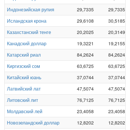
Индонезийская рупия
29,7335
29,7335
Исландская крона
29,6108
30,5185
Казахстанский тенге
20,2025
20,3149
Канадский доллар
19,3221
19,2155
Катарский риал
84,2624
84,2624
Киргизский сом
63,6725
63,6725
Китайский юань
37,0744
37,0744
Латвийский лат
47,5074
47,5074
Литовский лит
76,7125
76,7125
Молдавский лей
23,4058
23,4058
Новозеландский доллар
12,8202
12,8202