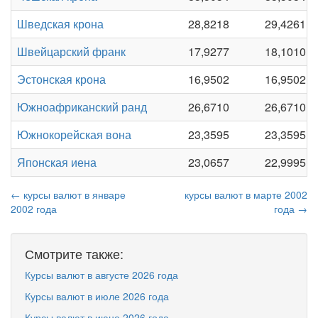
Шведская крона
28,8218
29,4261
Швейцарский франк
17,9277
18,1010
Эстонская крона
16,9502
16,9502
Южноафриканский ранд
26,6710
26,6710
Южнокорейская вона
23,3595
23,3595
Японская иена
23,0657
22,9995
← курсы валют в январе
курсы валют в марте 2002
2002 года
года →
Смотрите также:
Курсы валют в августе 2026 года
Курсы валют в июле 2026 года
Курсы валют в июне 2026 года