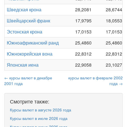
Шведская крона
28,2081
28,6744
Швейцарский франк
17,9795
18,0553
Эстонская крона
17,0153
17,0153
Южноафриканский ранд
25,4860
25,4860
Южнокорейская вона
22,8312
22,8312
Японская иена
22,9058
23,1027
← курсы валют в декабре
курсы валют в феврале 2002
2001 года
года →
Смотрите также:
Курсы валют в августе 2026 года
Курсы валют в июле 2026 года
Курсы валют в июне 2026 года