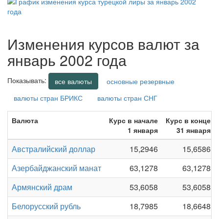
Изменения курсов валют за
январь 2002 года
Показывать:
все валюты
основные резервные
валюты стран БРИКС
валюты стран СНГ
Валюта
Курс в начале
Курс в конце
1 января
31 января
Австралийский доллар
15,2946
15,6586
Азербайджанский манат
63,1278
63,1278
Армянский драм
53,6058
53,6058
Белорусский рубль
18,7985
18,6648