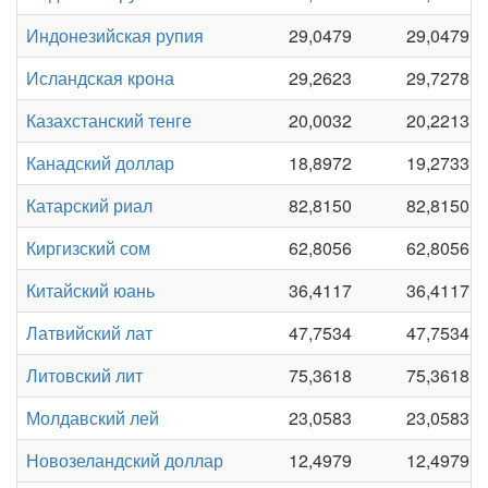
Индонезийская рупия
29,0479
29,0479
Исландская крона
29,2623
29,7278
Казахстанский тенге
20,0032
20,2213
Канадский доллар
18,8972
19,2733
Катарский риал
82,8150
82,8150
Киргизский сом
62,8056
62,8056
Китайский юань
36,4117
36,4117
Латвийский лат
47,7534
47,7534
Литовский лит
75,3618
75,3618
Молдавский лей
23,0583
23,0583
Новозеландский доллар
12,4979
12,4979