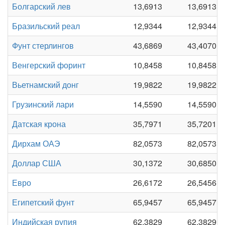
Болгарский лев
13,6913
13,6913
Бразильский реал
12,9344
12,9344
Фунт стерлингов
43,6869
43,4070
Венгерский форинт
10,8458
10,8458
Вьетнамский донг
19,9822
19,9822
Грузинский лари
14,5590
14,5590
Датская крона
35,7971
35,7201
Дирхам ОАЭ
82,0573
82,0573
Доллар США
30,1372
30,6850
Евро
26,6172
26,5456
Египетский фунт
65,9457
65,9457
Индийская рупия
62,3829
62,3829