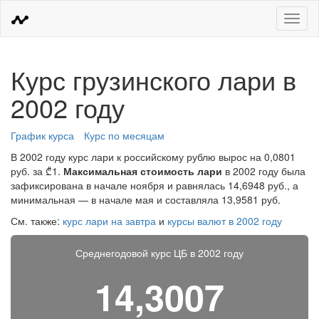
Меню
Курс грузинского лари в
2002 году
График курса
Курс по месяцам
В 2002 году курс лари к российскому рублю вырос на 0,0801
руб. за ₾1.
Максимальная стоимость лари
в 2002 году была
зафиксирована в начале ноября и равнялась 14,6948 руб., а
минимальная — в начале мая и составляла 13,9581 руб.
См. также:
курс лари на завтра
и
курсы валют в 2002 году
Среднегодовой курс ЦБ в 2002 году
14,3007