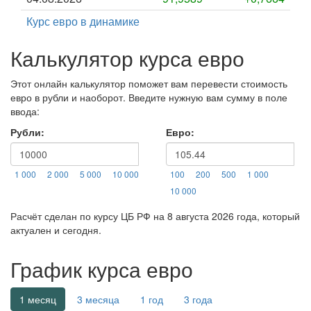
Курс евро в динамике
Калькулятор курса евро
Этот онлайн калькулятор поможет вам перевести стоимость
евро в рубли и наоборот. Введите нужную вам сумму в поле
ввода:
Рубли:
Евро:
1 000
2 000
5 000
10 000
100
200
500
1 000
10 000
Расчёт сделан по курсу ЦБ РФ на 8 августа 2026 года, который
актуален и сегодня.
График курса евро
1 месяц
3 месяца
1 год
3 года