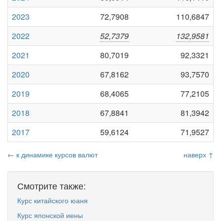
2023
72,7908
110,6847
2022
52,7379
132,9581
2021
80,7019
92,3321
2020
67,8162
93,7570
2019
68,4065
77,2105
2018
67,8841
81,3942
2017
59,6124
71,9527
← к динамике курсов валют
наверх ↑
Смотрите также:
Курс китайского юаня
Курс японской иены