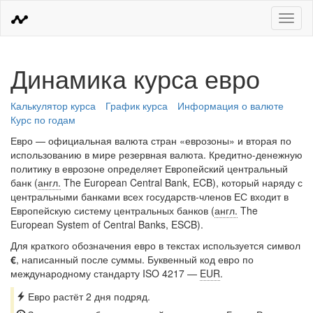
Меню
Динамика курса евро
Калькулятор курса
График курса
Информация о валюте
Курс по годам
Евро — официальная валюта стран «еврозоны» и вторая по
использованию в мире резервная валюта. Кредитно-денежную
политику в еврозоне определяет Европейский центральный
банк (
англ.
The European Central Bank, ECB), который наряду с
центральными банками всех государств-членов ЕС входит в
Европейскую систему центральных банков (
англ.
The
European System of Central Banks, ESCB).
Для краткого обозначения евро в текстах используется символ
€
, написанный после суммы. Буквенный код евро по
международному стандарту ISO 4217 —
EUR
.
Евро растёт 2 дня подряд.