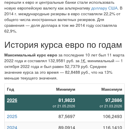
перешли к евро и центральные банки стали использовать
новую европейскую валюту как альтернативу
доллару США
. В
2014 г. международные резервы в евро составляли 22,2% от
общего числа иностранных валютных резервов. Для
сравнения — доля доллара в том же 2014 году составляла
62,9%.
История курса евро по годам
Максимальный курс евро
за последние 10 лет был 11 марта
2022 года и составлял 132,9581 руб. за
1€
, минимальный — 1
октября 2022 года и был равен 52,7379 руб. Среднее
значение курса за это время — 82,8488 руб., что на 13%
меньше текущего значения.
Год
Минимум
Максимум
2026
81,9823
97,2886
от 21.05.2026
от 21.03.2026
2025
87,5697
106,2493
2024
89,0914
116,1410