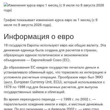
График показывает изменения курса евро за
1 месяц (с 9
июля по 8 августа 2026 года)
.
Информация о евро
19 государств Европы используют евро как общую валюту. Эта
денежная единица была создана для расчетов в странах,
образующих единое политическое и экономическое
объединение — Европейский Союз (ЕС).
До образования ЕС каждое государство печатало деньги и
устанавливало обменный курс, что тормозило их интеграцию и
усложняло расчетные операции. Прообразом евро был ЭКЮ
(
англ.
European Currency Unit, ECU), который использовался с
1979 по 1998 год для безналичных расчетов, для выпуска
государственных займов и облигаций.
Во время переходного периода — с 1999 г. по 2002 г. —
параллельное хождение имели и евро, и местные денежные
знаки. По его окончании — в феврале 2002 г. — евро стал