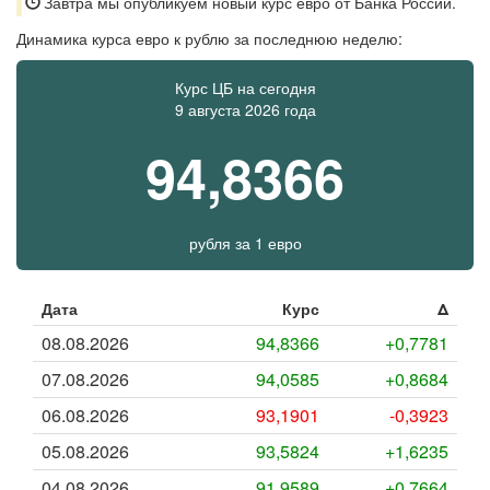
Завтра мы опубликуем новый курс евро от Банка России.
Динамика курса евро к рублю за последнюю неделю:
Курс ЦБ на сегодня
9 августа 2026 года
94,8366
рубля
за
1 евро
Дата
Курс
Δ
08.08.2026
94,8366
+0,7781
07.08.2026
94,0585
+0,8684
06.08.2026
93,1901
-0,3923
05.08.2026
93,5824
+1,6235
04.08.2026
91,9589
+0,7664