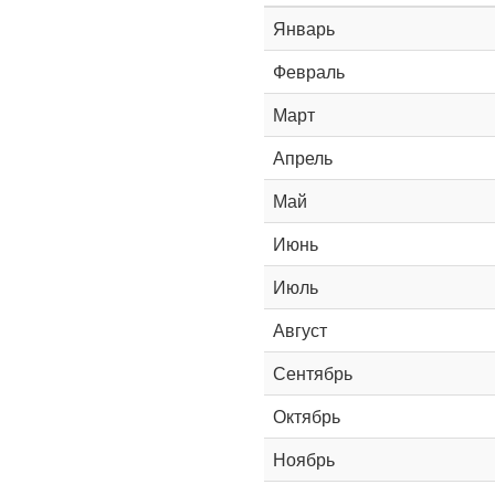
Январь
Февраль
Март
Апрель
Май
Июнь
Июль
Август
Сентябрь
Октябрь
Ноябрь