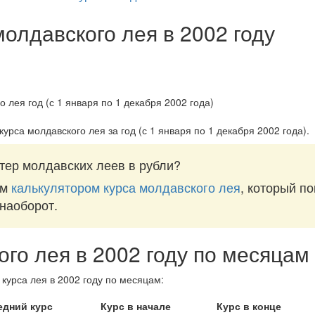
молдавского лея в 2002 году
курса молдавского лея за
год (с 1 января по 1 декабря 2002 года)
.
тер молдавских леев в рубли?
им
калькулятором курса молдавского лея
, который п
 наоборот.
ого лея в 2002 году по месяцам
курса лея в 2002 году по месяцам:
едний курс
Курс в начале
Курс в конце