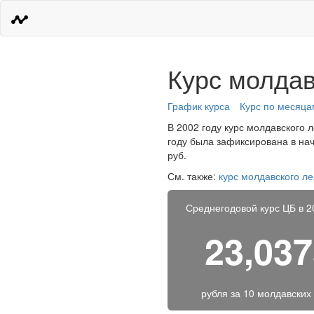
Курс молдав
График курса
Курс по месяца
В 2002 году курс молдавского 
году была зафиксирована в на
руб.
См. также:
курс молдавского ле
Среднегодовой курс ЦБ в 2
23,03
рубля за
10 молдавских