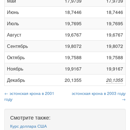
Май
17,9739
17,9739
Июнь
18,7446
18,7446
Июль
19,7695
19,7695
Август
19,6767
19,6767
Сентябрь
19,8072
19,8072
Октябрь
19,7588
19,7588
Ноябрь
19,9167
19,9167
Декабрь
20,1355
20,1355
← эстонская крона в 2001
эстонская крона в 2003 году
году
→
Смотрите также:
Курс доллара США