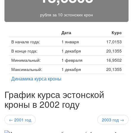
рубля за
10 эстонских крон
Дата
Курс
В начале года:
1 января
17,0153
В конце года:
1 декабря
20,1355
Минимальный:
1 февраля
16,9502
Максимальный:
1 декабря
20,1355
Динамика курса кроны
График курса эстонской
кроны в 2002 году
← 2001 год
2003 год →