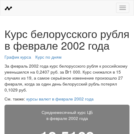
Меню
Курс белорусского рубля
в феврале 2002 года
График курса
Курс по дням
За февраль 2002 года курс белорусского рубля к российскому
уменьшился на 0,2407 руб. за Br1 000. Курс снижался в 15
случаях из 19, а самое серьёзное изменение произошло 27
февраля, когда за один день белорусский рубль потерял
0,1029 руб.
См. также:
курсы валют в феврале 2002 года
Среднемесячный курс ЦБ
в феврале 2002 года