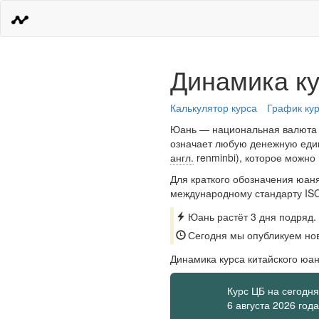
Динамика ку
Калькулятор курса
График ку
Юань — национальная валюта К
означает любую денежную един
англ.
renminbi), которое можно
Для краткого обозначения юаня
международному стандарту I
Юань растёт 3 дня подряд.
Сегодня мы опубликуем нов
Динамика курса китайского юа
Курс ЦБ на сегодня
6 августа 2026 года