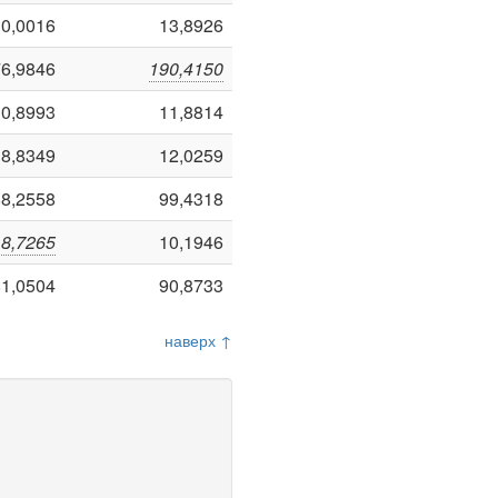
10,0016
13,8926
76,9846
190,4150
10,8993
11,8814
8,8349
12,0259
88,2558
99,4318
8,7265
10,1946
81,0504
90,8733
наверх ↑