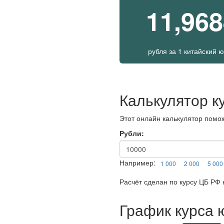
11,96
рубля
за
1 китайский 
Калькулятор к
Этот онлайн калькулятор помож
Рубли:
Например:
1 000
2 000
5 000
Расчёт сделан по курсу ЦБ РФ н
График курса 