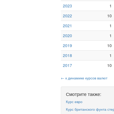
2023
1
2022
10
2021
1
2020
1
2019
10
2018
1
2017
10
← к динамике курсов валют
Смотрите также:
Курс евро
Курс британского фунта сте