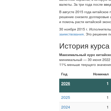
валюты. За три года после вве
В августе 2015 года китайско
решение снизило долларовые ц
и помочь расти китайской экон
30 ноября 2015 г. Исполнител
заимствования
. Это решение п
История курса
Максимальный курс китайск
минимальный — 30 июня 2022 го
11% меньше текущего значени
Год
Номинал
2026
1
2025
1
2024
1