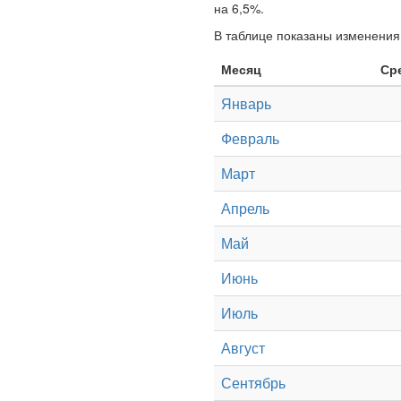
на 6,5%.
В таблице показаны изменения 
Месяц
Ср
Январь
Февраль
Март
Апрель
Май
Июнь
Июль
Август
Сентябрь