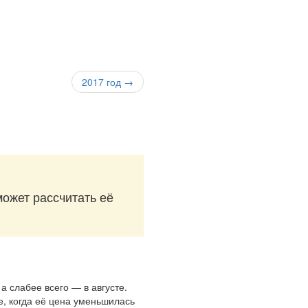
2017 год →
может рассчитать её
а слабее всего — в августе.
е, когда её цена уменьшилась