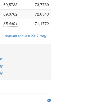
69,5738
73,7789
69,0762
72,0543
65,4491
71,1772
шведская крона в 2017 году →
ду
ду
ду