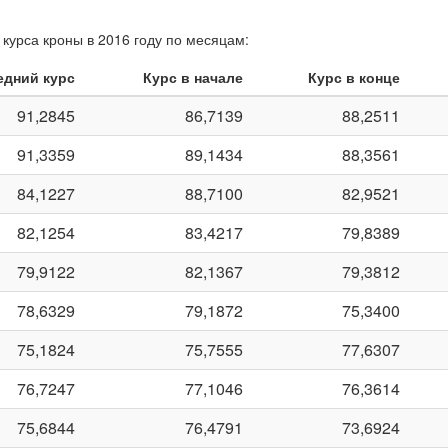
курса кроны в 2016 году по месяцам:
едний курс
Курс в начале
Курс в конце
91,2845
86,7139
88,2511
91,3359
89,1434
88,3561
84,1227
88,7100
82,9521
82,1254
83,4217
79,8389
79,9122
82,1367
79,3812
78,6329
79,1872
75,3400
75,1824
75,7555
77,6307
76,7247
77,1046
76,3614
75,6844
76,4791
73,6924