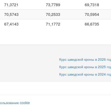
71,3721
73,7789
69,7318
70,5743
70,2533
70,5954
67,4143
71,1772
66,6735
Курс шведской кроны в 2026 го
Курс шведской кроны в 2025 го
Курс шведской кроны в 2024 го
ользование cookie