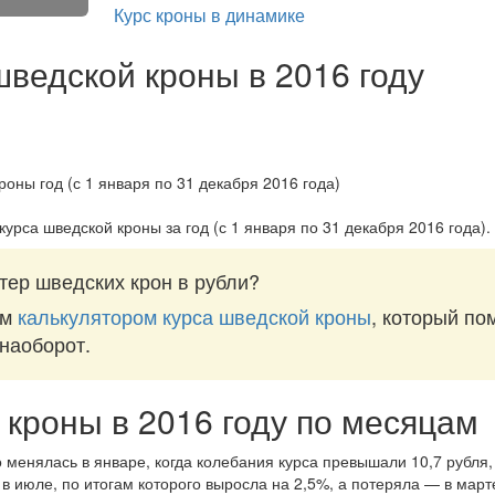
Курс кроны в динамике
шведской кроны в 2016 году
курса шведской кроны за
год (с 1 января по 31 декабря 2016 года)
.
тер шведских крон в рубли?
им
калькулятором курса шведской кроны
, который по
 наоборот.
 кроны в 2016 году по месяцам
 менялась в январе, когда колебания курса превышали 10,7 рубля, 
в июле, по итогам которого выросла на 2,5%, а потеряла — в март