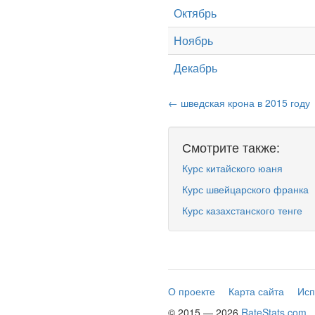
Октябрь
Ноябрь
Декабрь
← шведская крона в 2015 году
Смотрите также:
Курс китайского юаня
Курс швейцарского франка
Курс казахстанского тенге
О проекте
Карта сайта
Исп
© 2015 — 2026
RateStats.com