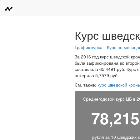
Курс шведск
График курса
Курс по месяца
За 2016 год курс шведской крон
была зафиксирована во второй
составляла 65,4491 руб. Курс 
потеряла 5,7579 руб.
См. также:
курс шведской крон
Среднегодовой курс ЦБ в 2
78,21
рубля за
10 шведских 