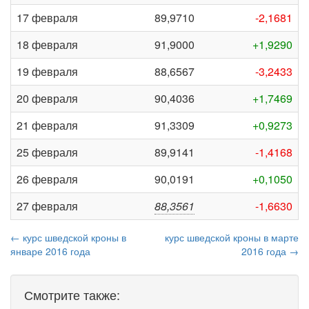
17 февраля
89,9710
-2,1681
18 февраля
91,9000
+1,9290
19 февраля
88,6567
-3,2433
20 февраля
90,4036
+1,7469
21 февраля
91,3309
+0,9273
25 февраля
89,9141
-1,4168
26 февраля
90,0191
+0,1050
27 февраля
88,3561
-1,6630
← курс шведской кроны в
курс шведской кроны в марте
январе 2016 года
2016 года →
Смотрите также: