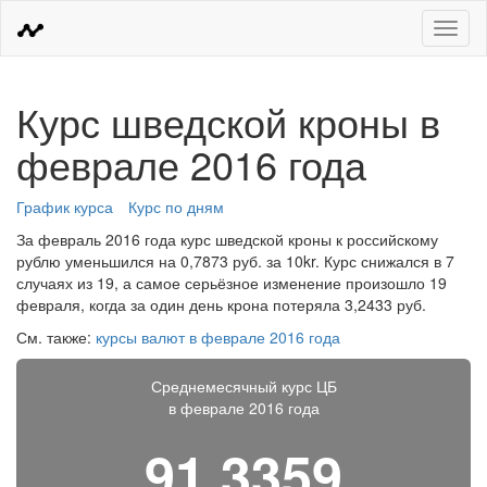
Меню
Курс шведской кроны в
феврале 2016 года
График курса
Курс по дням
За февраль 2016 года курс шведской кроны к российскому
рублю уменьшился на 0,7873 руб. за 10kr. Курс снижался в 7
случаях из 19, а самое серьёзное изменение произошло 19
февраля, когда за один день крона потеряла 3,2433 руб.
См. также:
курсы валют в феврале 2016 года
Среднемесячный курс ЦБ
в феврале 2016 года
91,3359