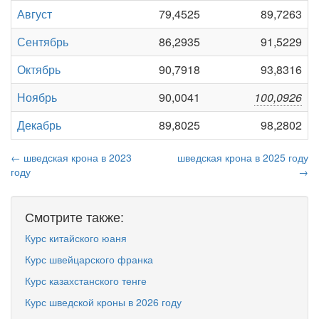
Август
79,4525
89,7263
Сентябрь
86,2935
91,5229
Октябрь
90,7918
93,8316
Ноябрь
90,0041
100,0926
Декабрь
89,8025
98,2802
← шведская крона в 2023
шведская крона в 2025 году
году
→
Смотрите также:
Курс китайского юаня
Курс швейцарского франка
Курс казахстанского тенге
Курс шведской кроны в 2026 году