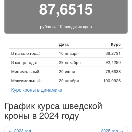
87,6515
рубля за
10 шведских крон
Дата
Курс
В начале года:
10 января
88,2791
В конце года:
29 декабря
92,4280
Минимальный:
20 июня
78,6638
Максимальный:
29 ноября
100,0926
Курс кроны в динамике
График курса шведской
кроны в 2024 году
← 2023 год
2025 год →