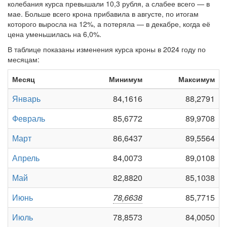
колебания курса превышали 10,3 рубля, а слабее всего — в
мае. Больше всего крона прибавила в августе, по итогам
которого выросла на 12%, а потеряла — в декабре, когда её
цена уменьшилась на 6,0%.
В таблице показаны изменения курса кроны в 2024 году по
месяцам:
Месяц
Минимум
Максимум
Январь
84,1616
88,2791
Февраль
85,6772
89,9708
Март
86,6437
89,5564
Апрель
84,0073
89,0108
Май
82,8820
85,1038
Июнь
78,6638
85,7715
Июль
78,8573
84,0050