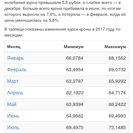
колебания курса превышали 5,6 рубля, а слабее всего — в
декабре. Больше всего крона прибавила в июне, по итогам
которого выросла на 7,0%, а потеряла — в феврале, когда её
цена уменьшилась на 5,8%.
В таблице показаны изменения курса кроны в 2017 году по
месяцам:
Месяц
Минимум
Максимум
Январь
66,0784
68,1562
Февраль
63,4954
69,0732
Март
63,3787
65,9292
Апрель
62,1923
64,7174
Май
63,9394
66,2422
Июнь
64,9662
69,4993
Июль
69,4970
73,1485