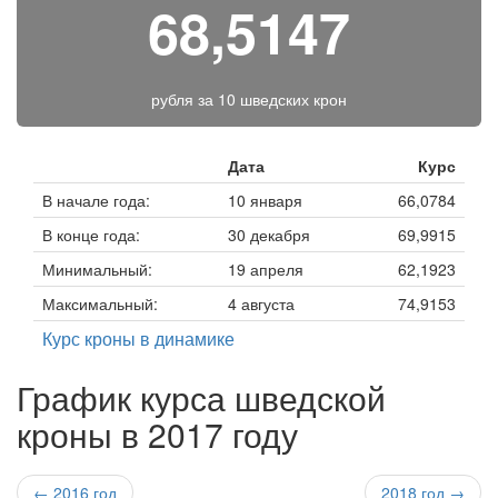
68,5147
рубля за
10 шведских крон
Дата
Курс
В начале года:
10 января
66,0784
В конце года:
30 декабря
69,9915
Минимальный:
19 апреля
62,1923
Максимальный:
4 августа
74,9153
Курс кроны в динамике
График курса шведской
кроны в 2017 году
← 2016 год
2018 год →