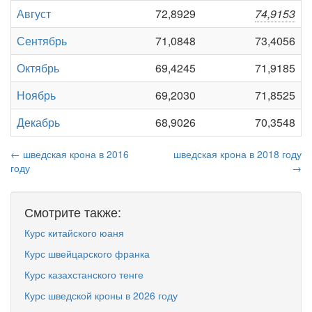
Август
72,8929
74,9153
Сентябрь
71,0848
73,4056
Октябрь
69,4245
71,9185
Ноябрь
69,2030
71,8525
Декабрь
68,9026
70,3548
← шведская крона в 2016
шведская крона в 2018 году
году
→
Смотрите также:
Курс китайского юаня
Курс швейцарского франка
Курс казахстанского тенге
Курс шведской кроны в 2026 году