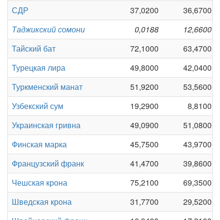
СДР
37,0200
36,6700
Таджикский сомони
0,0188
12,6600
Тайский бат
72,1000
63,4700
Турецкая лира
49,8000
42,0400
Туркменский манат
51,9200
53,5600
Узбекский сум
19,2900
8,8100
Украинская гривна
49,0900
51,0800
Финская марка
45,7500
43,9700
Французский франк
41,4700
39,8600
Чешская крона
75,2100
69,3500
Шведская крона
31,7700
29,5200