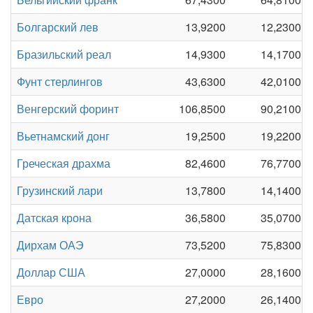
Болгарский лев
13,9200
12,2300
Бразильский реал
14,9300
14,1700
Фунт стерлингов
43,6300
42,0100
Венгерский форинт
106,8500
90,2100
Вьетнамский донг
19,2500
19,2200
Греческая драхма
82,4600
76,7700
Грузинский лари
13,7800
14,1400
Датская крона
36,5800
35,0700
Дирхам ОАЭ
73,5200
75,8300
Доллар США
27,0000
28,1600
Евро
27,2000
26,1400