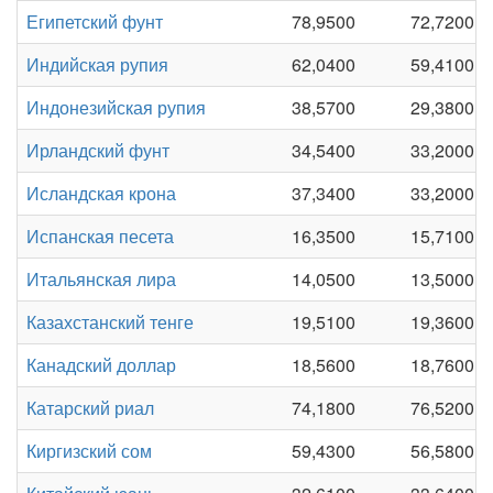
Египетский фунт
78,9500
72,7200
Индийская рупия
62,0400
59,4100
Индонезийская рупия
38,5700
29,3800
Ирландский фунт
34,5400
33,2000
Исландская крона
37,3400
33,2000
Испанская песета
16,3500
15,7100
Итальянская лира
14,0500
13,5000
Казахстанский тенге
19,5100
19,3600
Канадский доллар
18,5600
18,7600
Катарский риал
74,1800
76,5200
Киргизский сом
59,4300
56,5800