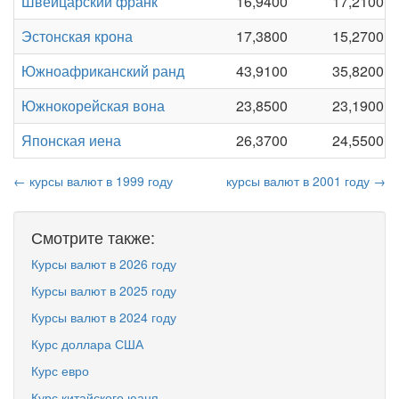
Швейцарский франк
16,9400
17,2100
Эстонская крона
17,3800
15,2700
Южноафриканский ранд
43,9100
35,8200
Южнокорейская вона
23,8500
23,1900
Японская иена
26,3700
24,5500
← курсы валют в 1999 году
курсы валют в 2001 году →
Смотрите также:
Курсы валют в 2026 году
Курсы валют в 2025 году
Курсы валют в 2024 году
Курс доллара США
Курс евро
Курс китайского юаня