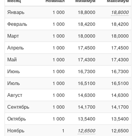
Месяц
Номинал
Минимум
Максимум
Январь
1 000
18,8000
18,8000
Февраль
1 000
18,4200
18,4200
Март
1 000
18,0000
18,0000
Апрель
1 000
17,4500
17,4500
Май
1 000
17,4300
17,4300
Июнь
1 000
16,7300
16,7300
Июль
1 000
16,5100
16,5100
Август
1 000
14,6300
14,6300
Сентябрь
1 000
14,1700
14,1700
Октябрь
1 000
13,5400
13,5400
Ноябрь
1
12,6500
12,6500