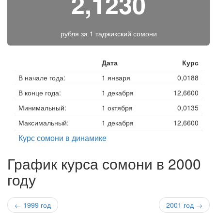
2,1230
рубля за
1 таджикский сомони
Дата
Курс
В начале года:
1 января
0,0188
В конце года:
1 декабря
12,6600
Минимальный:
1 октября
0,0135
Максимальный:
1 декабря
12,6600
Курс сомони в динамике
График курса сомони в 2000
году
← 1999 год
2001 год →