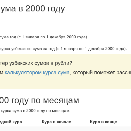
ума в 2000 году
курса узбекского сума за
год (с 1 января по 1 декабря 2000 года)
.
ер узбекских сумов в рубли?
им
калькулятором курса сума
, который поможет рассч
000 году по месяцам
курса сума в 2000 году по месяцам:
едний курс
Курс в начале
Курс в конце