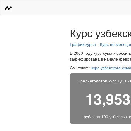
Курс узбекск
График курса
Курс по месяца
В 2000 году курс сума к россий
зафиксирована в начале феврал
См. также:
курс узбекского сум
Среднегодовой курс ЦБ в 2
13,95
рубля за
100 узбекских 