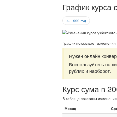
График курса с
← 1999 год
График показывает изменения 
Нужен онлайн конверт
Воспользуйтесь наш
рублях и наоборот.
Курс сума в 2
В таблице показаны изменения 
Месяц
Ср