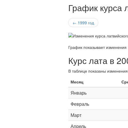
График курса л
← 1999 год
График показывает изменения 
Курс лата в 20
В таблице показаны изменения 
Месяц
Ср
Январь
Февраль
Март
Апрель