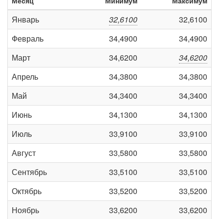
Месяц
Минимум
Максимум
Январь
32,6100
32,6100
Февраль
34,4900
34,4900
Март
34,6200
34,6200
Апрель
34,3800
34,3800
Май
34,3400
34,3400
Июнь
34,1300
34,1300
Июль
33,9100
33,9100
Август
33,5800
33,5800
Сентябрь
33,5100
33,5100
Октябрь
33,5200
33,5200
Ноябрь
33,6200
33,6200