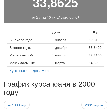
33,8625
рубля за
10 китайских юаней
Дата
Курс
В начале года:
1 января
32,6100
В конце года:
1 декабря
33,6400
Минимальный:
1 января
32,6100
Максимальный:
1 марта
34,6200
Курс юаня в динамике
График курса юаня в 2000
году
← 1999 год
2001 год →