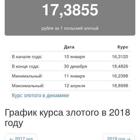
17,3855
рубля за
1 польский злотый
Дата
Курс
В начале года:
10 января
16,3120
В конце года:
30 декабря
18,4826
Минимальный:
11 января
16,2398
Максимальный:
12 апреля
18,8998
Курс злотого в динамике
График курса злотого в 2018
году
← 2017 год
2019 год →