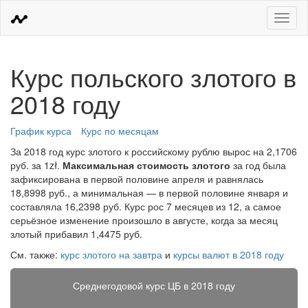
Меню
Курс польского злотого в
2018 году
График курса
Курс по месяцам
За 2018 год курс злотого к российскому рублю вырос на 2,1706
руб. за 1zł.
Максимальная стоимость злотого
за год была
зафиксирована в первой половине апреля и равнялась
18,8998 руб., а минимальная — в первой половине января и
составляла 16,2398 руб. Курс рос 7 месяцев из 12, а самое
серьёзное изменение произошло в августе, когда за месяц
злотый прибавил 1,4475 руб.
См. также:
курс злотого на завтра
и
курсы валют в 2018 году
Среднегодовой курс ЦБ в 2018 году