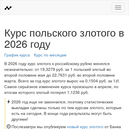
Меню
Курс польского злотого в
2026 году
График курса
Курс по месяцам
В 2026 году курс злотого к российскому рублю менялся
незначительно: от 19,3279 руб. за 1 польский злотый во
второй половине мая до 22,7631 руб. во второй половине
марта. Всего за год курс злотого вырос на 0,1504 руб. за 1zł.
Самое серьёзное изменение курса произошло в апреле, по
итогам которого злотый потерял 1,1236 руб.
2026 год еще не закончился, поэтому статистические
выкладки сделаны только по тем курсам злотого, которые
есть на сегодня. В конце года результаты могут быть
другими!
Послезавтра мы опубликуем
новый курс злотого
от Банка