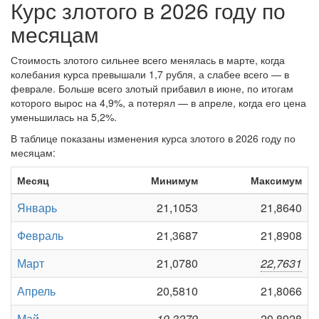
Курс злотого в 2026 году по
месяцам
Стоимость злотого сильнее всего менялась в марте, когда
колебания курса превышали 1,7 рубля, а слабее всего — в
феврале. Больше всего злотый прибавил в июне, по итогам
которого вырос на 4,9%, а потерял — в апреле, когда его цена
уменьшилась на 5,2%.
В таблице показаны изменения курса злотого в 2026 году по
месяцам:
Месяц
Минимум
Максимум
Январь
21,1053
21,8640
Февраль
21,3687
21,8908
Март
21,0780
22,7631
Апрель
20,5810
21,8066
Май
19,3279
20,8928