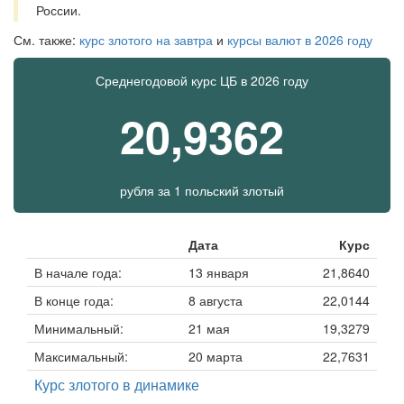
России.
См. также:
курс злотого на завтра
и
курсы валют в 2026 году
Среднегодовой курс ЦБ в 2026 году
20,9362
рубля за
1 польский злотый
Дата
Курс
В начале года:
13 января
21,8640
В конце года:
8 августа
22,0144
Минимальный:
21 мая
19,3279
Максимальный:
20 марта
22,7631
Курс злотого в динамике