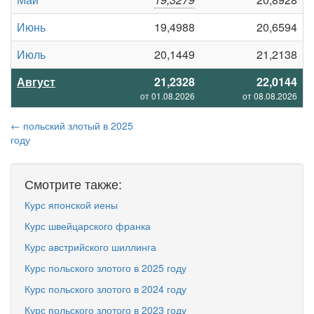
Июнь
19,4988
20,6594
Июль
20,1449
21,2138
Август
21,2328
22,0144
от 01.08.2026
от 08.08.2026
← польский злотый в 2025
году
Смотрите также:
Курс японской иены
Курс швейцарского франка
Курс австрийского шиллинга
Курс польского злотого в 2025 году
Курс польского злотого в 2024 году
Курс польского злотого в 2023 году