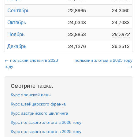
Сентябрь
22,8965
24,2460
Октябрь
24,0348
24,7083
Ноябрь
23,8853
26,7872
Декабрь
24,1276
26,2512
← польский злотый в 2023
польский злотый в 2025 году
году
→
Смотрите также:
Курс японской иены
Курс швейцарского франка
Курс австрийского шиллинга
Курс польского злотого в 2026 году
Курс польского злотого в 2025 году