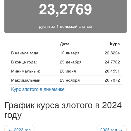
23,2769
рубля за
1 польский злотый
Дата
Курс
В начале года:
10 января
22,8224
В конце года:
29 декабря
24,7782
Минимальный:
20 июня
20,4591
Максимальный:
29 ноября
26,7872
Курс злотого в динамике
График курса злотого в 2024
году
← 2023 год
2025 год →