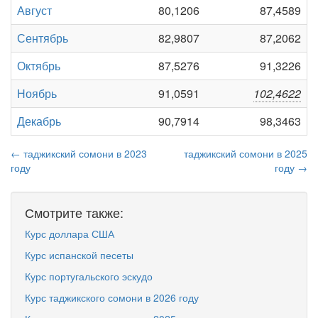
Август
80,1206
87,4589
Сентябрь
82,9807
87,2062
Октябрь
87,5276
91,3226
Ноябрь
91,0591
102,4622
Декабрь
90,7914
98,3463
← таджикский сомони в 2023
таджикский сомони в 2025
году
году →
Смотрите также:
Курс доллара США
Курс испанской песеты
Курс португальского эскудо
Курс таджикского сомони в 2026 году