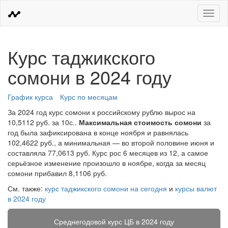
Меню
Курс таджикского
сомони в 2024 году
График курса
Курс по месяцам
За 2024 год курс сомони к российскому рублю вырос на
10,5112 руб. за 10с..
Максимальная стоимость сомони
за
год была зафиксирована в конце ноября и равнялась
102,4622 руб., а минимальная — во второй половине июня и
составляла 77,0613 руб. Курс рос 6 месяцев из 12, а самое
серьёзное изменение произошло в ноябре, когда за месяц
сомони прибавил 8,1106 руб.
См. также:
курс таджикского сомони на сегодня
и
курсы валют
в 2024 году
Среднегодовой курс ЦБ в 2024 году