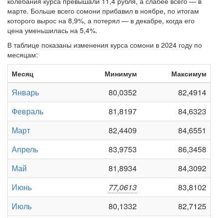
колебания курса превышали 11,4 рубля, а слабее всего — в
марте. Больше всего сомони прибавил в ноябре, по итогам
которого вырос на 8,9%, а потерял — в декабре, когда его
цена уменьшилась на 5,4%.
В таблице показаны изменения курса сомони в 2024 году по
месяцам:
Месяц
Минимум
Максимум
Январь
80,0352
82,4914
Февраль
81,8197
84,6323
Март
82,4409
84,6551
Апрель
83,9753
86,3458
Май
81,8934
84,3092
Июнь
77,0613
83,8102
Июль
80,1332
82,7125