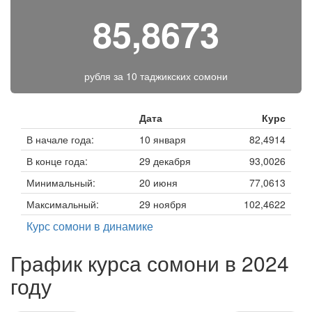
85,8673
рубля за
10 таджикских сомони
Дата
Курс
В начале года:
10 января
82,4914
В конце года:
29 декабря
93,0026
Минимальный:
20 июня
77,0613
Максимальный:
29 ноября
102,4622
Курс сомони в динамике
График курса сомони в 2024
году