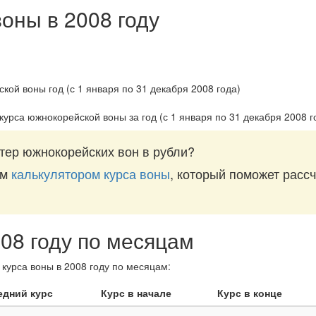
воны в 2008 году
курса южнокорейской воны за
год (с 1 января по 31 декабря 2008 г
тер южнокорейских вон в рубли?
им
калькулятором курса воны
, который поможет рассч
008 году по месяцам
курса воны в 2008 году по месяцам:
едний курс
Курс в начале
Курс в конце