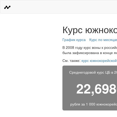
Курс южноко
График курса
Курс по месяца
В 2008 году курс воны к росси
была зафиксирована в конце ян
См. также:
курс южнокорейской
Среднегодовой курс ЦБ в 2
22,69
рубля за
1 000 южнокорейс