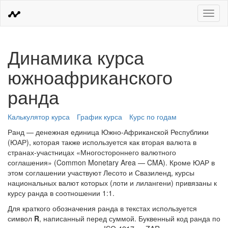
Меню
Динамика курса
южноафриканского
ранда
Калькулятор курса
График курса
Курс по годам
Ранд — денежная единица Южно-Африканской Республики
(ЮАР), которая также используется как вторая валюта в
странах-участницах «Многостороннего валютного
соглашения» (Common Monetary Area — CMA). Кроме ЮАР в
этом соглашении участвуют Лесото и Свазиленд, курсы
национальных валют которых (лоти и лилангени) привязаны к
курсу ранда в соотношении 1:1.
Для краткого обозначения ранда в текстах используется
символ
R
, написанный перед суммой. Буквенный код ранда по