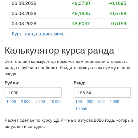
06.08.2026
49,3700
+0,1895
05.08.2026
49,1805
+0,5768
04.08.2026
48,6037
+0,5159
Курс ранда в динамике
Калькулятор курса ранда
Этот онлайн калькулятор поможет вам перевести стоимость
ранда в рубли и наоборот. Введите нужную вам сумму в поле
ввода:
Рубли:
Ранд:
1 000
2 000
5 000
10 000
100
200
500
1 000
10 000
Расчёт сделан по курсу ЦБ РФ на 8 августа 2026 года, который
актуален и сегодня.