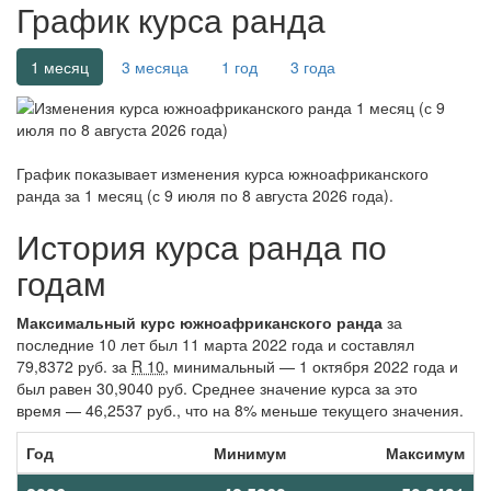
График курса ранда
1 месяц
3 месяца
1 год
3 года
График показывает изменения курса южноафриканского
ранда за
1 месяц (с 9 июля по 8 августа 2026 года)
.
История курса ранда по
годам
Максимальный курс южноафриканского ранда
за
последние 10 лет был 11 марта 2022 года и составлял
79,8372 руб. за
R 10
, минимальный — 1 октября 2022 года и
был равен 30,9040 руб. Среднее значение курса за это
время — 46,2537 руб., что на 8% меньше текущего значения.
Год
Минимум
Максимум