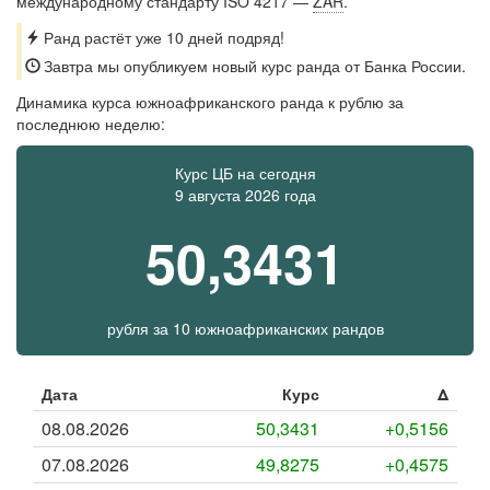
международному стандарту ISO 4217 —
ZAR
.
Ранд растёт уже 10 дней подряд!
Завтра мы опубликуем новый курс ранда от Банка России.
Динамика курса южноафриканского ранда к рублю за
последнюю неделю:
Курс ЦБ на сегодня
9 августа 2026 года
50,3431
рубля
за
10 южноафриканских рандов
Дата
Курс
Δ
08.08.2026
50,3431
+0,5156
07.08.2026
49,8275
+0,4575