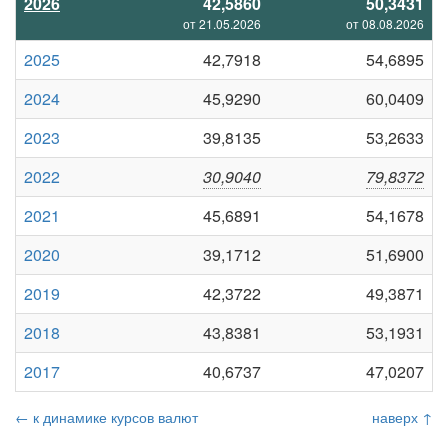
2026
42,5860
50,3431
от 21.05.2026
от 08.08.2026
2025
42,7918
54,6895
2024
45,9290
60,0409
2023
39,8135
53,2633
2022
30,9040
79,8372
2021
45,6891
54,1678
2020
39,1712
51,6900
2019
42,3722
49,3871
2018
43,8381
53,1931
2017
40,6737
47,0207
← к динамике курсов валют
наверх ↑