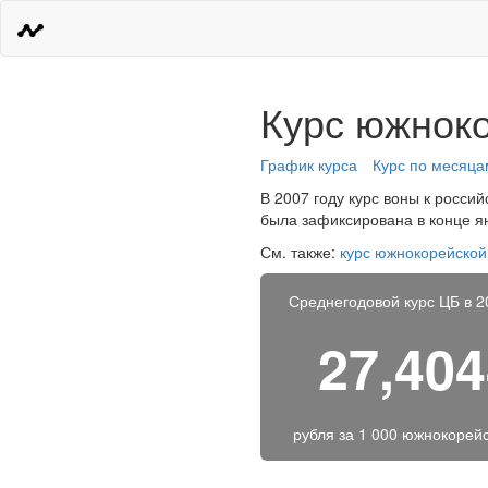
Курс южноко
График курса
Курс по месяца
В 2007 году курс воны к росси
была зафиксирована в конце ян
См. также:
курс южнокорейской
Среднегодовой курс ЦБ в 2
27,40
рубля за
1 000 южнокорейс