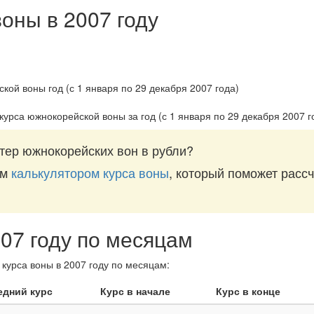
воны в 2007 году
курса южнокорейской воны за
год (с 1 января по 29 декабря 2007 г
тер южнокорейских вон в рубли?
им
калькулятором курса воны
, который поможет рассч
007 году по месяцам
курса воны в 2007 году по месяцам:
едний курс
Курс в начале
Курс в конце