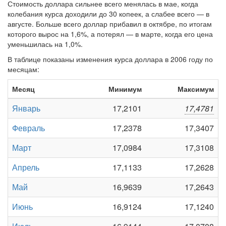
Стоимость доллара сильнее всего менялась в мае, когда
колебания курса доходили до 30 копеек, а слабее всего — в
августе. Больше всего доллар прибавил в октябре, по итогам
которого вырос на 1,6%, а потерял — в марте, когда его цена
уменьшилась на 1,0%.
В таблице показаны изменения курса доллара в 2006 году по
месяцам:
Месяц
Минимум
Максимум
Январь
17,2101
17,4781
Февраль
17,2378
17,3407
Март
17,0984
17,3108
Апрель
17,1133
17,2628
Май
16,9639
17,2643
Июнь
16,9124
17,1240