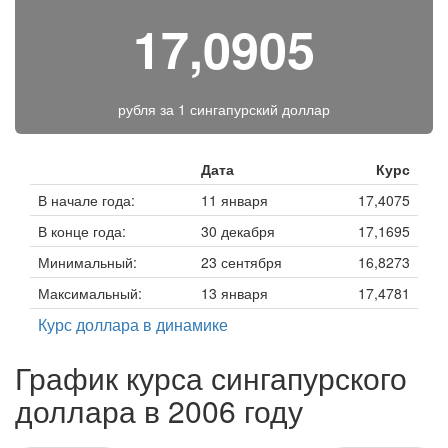
17,0905
рубля за
1 сингапурский доллар
Дата
Курс
В начале года:
11 января
17,4075
В конце года:
30 декабря
17,1695
Минимальный:
23 сентября
16,8273
Максимальный:
13 января
17,4781
Курс доллара в динамике
График курса сингапурского
доллара в 2006 году