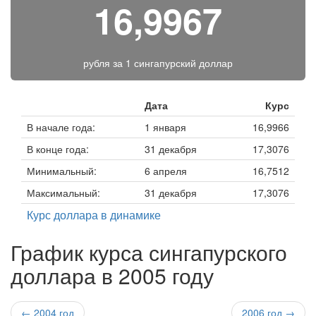
16,9967
рубля за
1 сингапурский доллар
Дата
Курс
В начале года:
1 января
16,9966
В конце года:
31 декабря
17,3076
Минимальный:
6 апреля
16,7512
Максимальный:
31 декабря
17,3076
Курс доллара в динамике
График курса сингапурского
доллара в 2005 году
← 2004 год
2006 год →