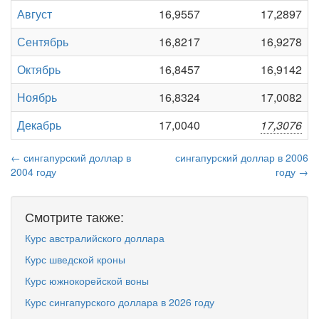
Август
16,9557
17,2897
Сентябрь
16,8217
16,9278
Октябрь
16,8457
16,9142
Ноябрь
16,8324
17,0082
Декабрь
17,0040
17,3076
← сингапурский доллар в
сингапурский доллар в 2006
2004 году
году →
Смотрите также:
Курс австралийского доллара
Курс шведской кроны
Курс южнокорейской воны
Курс сингапурского доллара в 2026 году