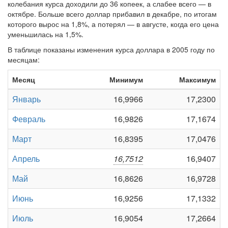
колебания курса доходили до 36 копеек, а слабее всего — в
октябре. Больше всего доллар прибавил в декабре, по итогам
которого вырос на 1,8%, а потерял — в августе, когда его цена
уменьшилась на 1,5%.
В таблице показаны изменения курса доллара в 2005 году по
месяцам:
Месяц
Минимум
Максимум
Январь
16,9966
17,2300
Февраль
16,9826
17,1674
Март
16,8395
17,0476
Апрель
16,7512
16,9407
Май
16,8626
16,9728
Июнь
16,9256
17,1332
Июль
16,9054
17,2664