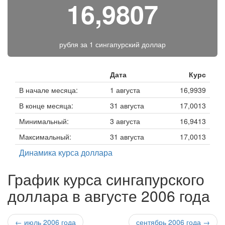
16,9807
рубля за
1 сингапурский доллар
Дата
Курс
В начале месяца:
1 августа
16,9939
В конце месяца:
31 августа
17,0013
Минимальный:
3 августа
16,9413
Максимальный:
31 августа
17,0013
Динамика курса доллара
График курса сингапурского
доллара в августе 2006 года
← июль 2006 года
сентябрь 2006 года →