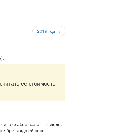
2019 год →
а)
.
считать её стоимость
лей, а слабее всего — в июле.
нтябре, когда её цена