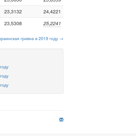
23,3132
24,4221
23,5308
25,2241
краинская гривна в 2019 году →
 году
 году
 году