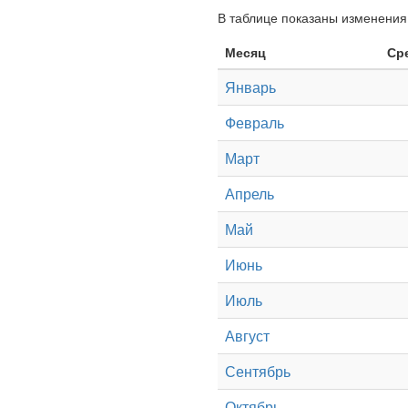
В таблице показаны изменения 
Месяц
Ср
Январь
Февраль
Март
Апрель
Май
Июнь
Июль
Август
Сентябрь
Октябрь