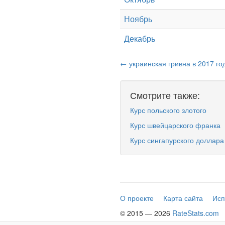
Ноябрь
Декабрь
← украинская гривна в 2017 го
Смотрите также:
Курс польского злотого
Курс швейцарского франка
Курс сингапурского доллара
О проекте
Карта сайта
Исп
© 2015 — 2026
RateStats.com