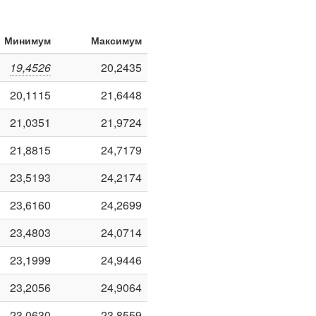
Минимум
Максимум
19,4526
20,2435
20,1115
21,6448
21,0351
21,9724
21,8815
24,7179
23,5193
24,2174
23,6160
24,2699
23,4803
24,0714
23,1999
24,9446
23,2056
24,9064
23,0630
23,8559