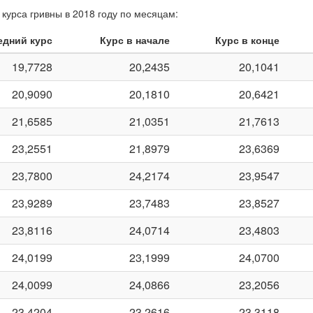
курса гривны в 2018 году по месяцам:
едний курс
Курс в начале
Курс в конце
19,7728
20,2435
20,1041
20,9090
20,1810
20,6421
21,6585
21,0351
21,7613
23,2551
21,8979
23,6369
23,7800
24,2174
23,9547
23,9289
23,7483
23,8527
23,8116
24,0714
23,4803
24,0199
23,1999
24,0700
24,0099
24,0866
23,2056
23,4204
23,2616
23,3118