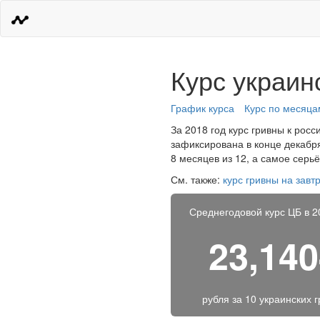
Курс украин
График курса
Курс по месяца
За 2018 год курс гривны к росс
зафиксирована в конце декабря
8 месяцев из 12, а самое серь
См. также:
курс гривны на завт
Среднегодовой курс ЦБ в 2
23,14
рубля за
10 украинских 