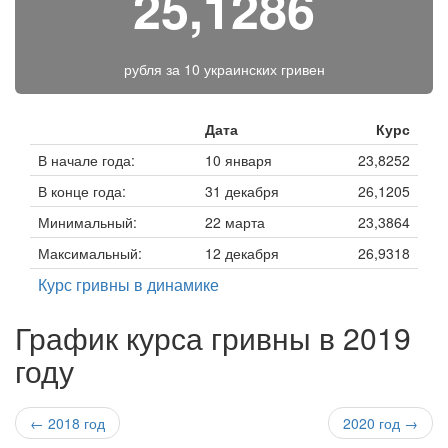
25,1286
рубля за
10 украинских гривен
Дата
Курс
В начале года:
10 января
23,8252
В конце года:
31 декабря
26,1205
Минимальный:
22 марта
23,3864
Максимальный:
12 декабря
26,9318
Курс гривны в динамике
График курса гривны в 2019
году
← 2018 год
2020 год →