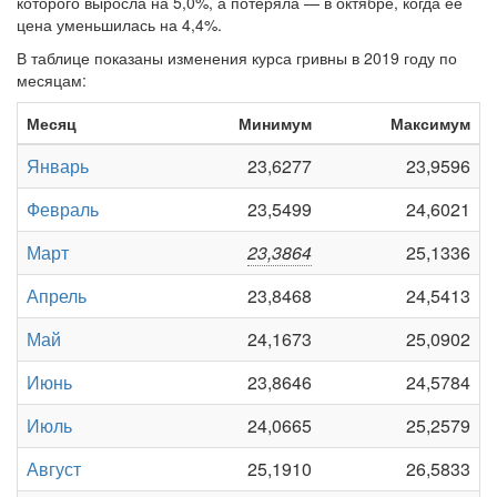
которого выросла на 5,0%, а потеряла — в октябре, когда её
цена уменьшилась на 4,4%.
В таблице показаны изменения курса гривны в 2019 году по
месяцам:
Месяц
Минимум
Максимум
Январь
23,6277
23,9596
Февраль
23,5499
24,6021
Март
23,3864
25,1336
Апрель
23,8468
24,5413
Май
24,1673
25,0902
Июнь
23,8646
24,5784
Июль
24,0665
25,2579
Август
25,1910
26,5833