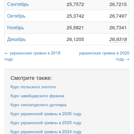
Сентябрь
25,7572
26,7215
Октябрь
25,3742
26,7497
Ноябрь
25,5821
26,7341
Декабрь
26,1205
26,9318
← украинская гривна в 2018
украинская гривна в 2020
году
году →
Смотрите также:
Курс польского злотого
Курс швейцарского франка
Курс сингапурского доллара
Курс украинской гривны в 2026 году
Курс украинской гривны в 2025 году
Курс украинской гривны в 2024 году