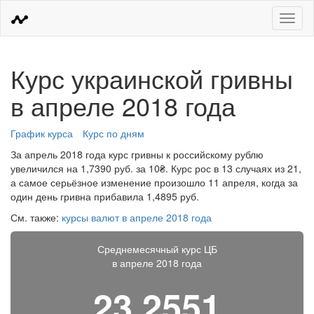
Меню
Курс украинской гривны
в апреле 2018 года
График курса
Курс по дням
За апрель 2018 года курс гривны к российскому рублю
увеличился на 1,7390 руб. за 10₴. Курс рос в 13 случаях из 21,
а самое серьёзное изменение произошло 11 апреля, когда за
один день гривна прибавила 1,4895 руб.
См. также:
курсы валют в апреле 2018 года
Среднемесячный курс ЦБ
в апреле 2018 года
23,2551