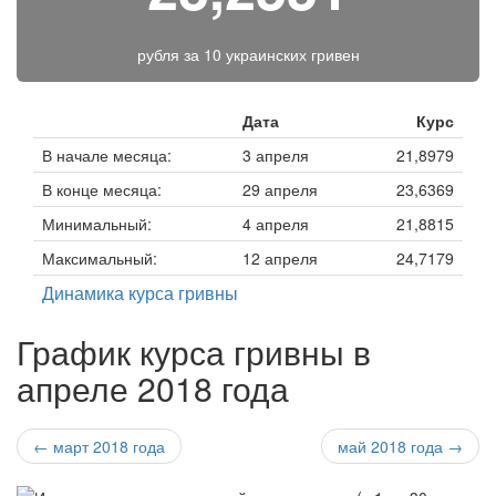
рубля за
10 украинских гривен
Дата
Курс
В начале месяца:
3 апреля
21,8979
В конце месяца:
29 апреля
23,6369
Минимальный:
4 апреля
21,8815
Максимальный:
12 апреля
24,7179
Динамика курса гривны
График курса гривны в
апреле 2018 года
← март 2018 года
май 2018 года →