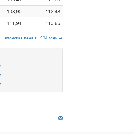
108,90
112,48
111,94
113,85
японская иена в 1994 году →
у
у
у