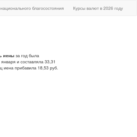
национального благосостояния
Курсы валют в 2026 году
ь иены
за год была
 января и составляла 33,31
яц иена прибавила 18,53 руб.