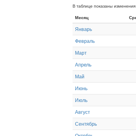
В таблице показаны изменения 
Месяц
Ср
Январь
Февраль
Март
Апрель
Май
Июнь
Июль
Август
Сентябрь
Октябрь