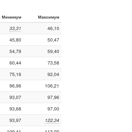
Минимум
Максимум
33,31
46,10
45,80
50,47
54,79
59,40
60,44
73,58
75,16
92,04
96,96
106,21
93,07
97,96
93,68
97,00
93,97
122,34
109,41
113,00