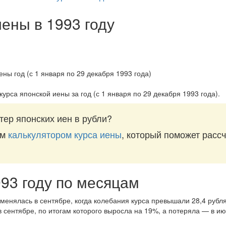
иены в 1993 году
курса японской иены за
год (с 1 января по 29 декабря 1993 года)
.
тер японских иен в рубли?
им
калькулятором курса иены
, который поможет рассч
993 году по месяцам
менялась в сентябре, когда колебания курса превышали 28,4 рубля
 сентябре, по итогам которого выросла на 19%, а потеряла — в ию