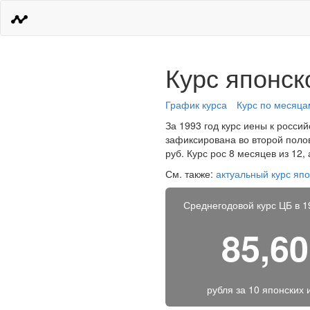
Курс японск
График курса
Курс по месяца
За 1993 год курс иены к россий
зафиксирована во второй полов
руб. Курс рос 8 месяцев из 12
См. также:
актуальный курс яп
Среднегодовой курс ЦБ в 1
85,60
рубля за
10 японских 