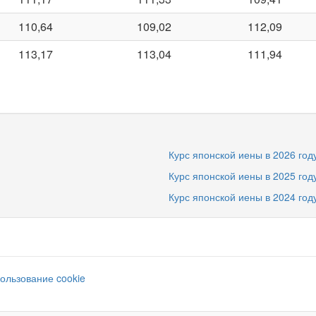
110,64
109,02
112,09
113,17
113,04
111,94
Курс японской иены в 2026 год
Курс японской иены в 2025 год
Курс японской иены в 2024 год
ользование cookie