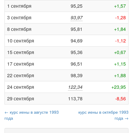
1 сентября
95,25
+1,57
3 сентября
93,97
-1,28
8 сентября
95,81
+1,84
10 сентября
94,69
-1,12
15 сентября
95,36
+0,67
17 сентября
96,51
+1,15
22 сентября
98,39
+1,88
24 сентября
122,34
+23,95
29 сентября
113,78
-8,56
← курс иены в августе 1993
курс иены в октябре 1993
года
года →