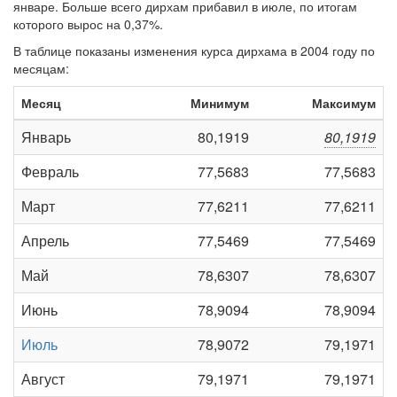
январе. Больше всего дирхам прибавил в июле, по итогам
которого вырос на 0,37%.
В таблице показаны изменения курса дирхама в 2004 году по
месяцам:
Месяц
Минимум
Максимум
Январь
80,1919
80,1919
Февраль
77,5683
77,5683
Март
77,6211
77,6211
Апрель
77,5469
77,5469
Май
78,6307
78,6307
Июнь
78,9094
78,9094
Июль
78,9072
79,1971
Август
79,1971
79,1971