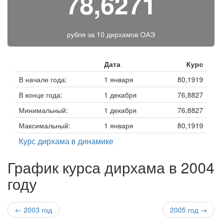
78,6271
рубля за
10 дирхамов ОАЭ
Дата
Курс
В начале года:
1 января
80,1919
В конце года:
1 декабря
76,8827
Минимальный:
1 декабря
76,8827
Максимальный:
1 января
80,1919
Курс дирхама в динамике
График курса дирхама в 2004
году
← 2003 год
2005 год →