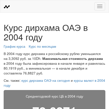
Меню
Курс дирхама ОАЭ в
2004 году
График курса
Курс по месяцам
В 2004 году курс дирхама к российскому рублю уменьшился
на 3,3092 руб. за 10Dh.
Максимальная стоимость дирхама
в 2004 году была зафиксирована в начале января и равнялась
80,1919 руб., а минимальная — в начале декабря и
составляла 76,8827 руб.
См. также:
курс дирхама ОАЭ на сегодня
и
курсы валют в 2004
году
Среднегодовой курс ЦБ в 2004 году