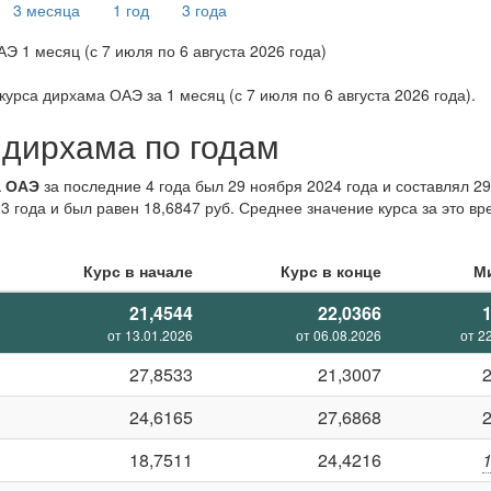
3 месяца
1 год
3 года
 курса дирхама ОАЭ за
1 месяц (с 7 июля по 6 августа 2026 года)
.
 дирхама по годам
а ОАЭ
за последние 4 года был 29 ноября 2024 года и составлял 29
года и был равен 18,6847 руб. Среднее значение курса за это вре
Курс в начале
Курс в конце
М
21,4544
22,0366
от 13.01.2026
от 06.08.2026
от 2
27,8533
21,3007
24,6165
27,6868
18,7511
24,4216