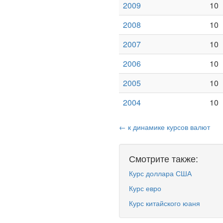
2009
10
2008
10
2007
10
2006
10
2005
10
2004
10
← к динамике курсов валют
Смотрите также:
Курс доллара США
Курс евро
Курс китайского юаня