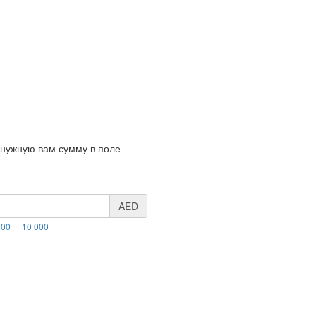
 нужную вам сумму в поле
AED
000
10 000