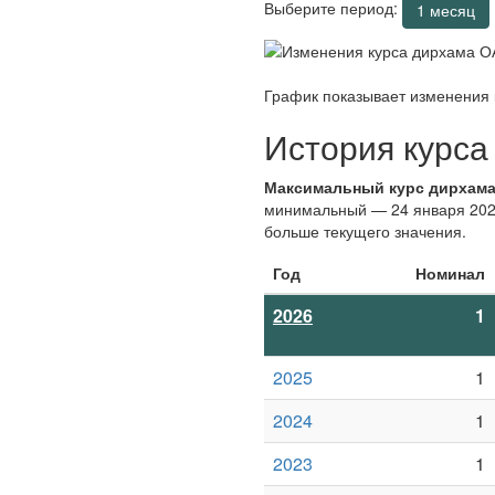
Выберите период:
1 месяц
График показывает изменения
История курса
Максимальный курс дирхам
минимальный — 24 января 2023 
больше текущего значения.
Год
Номинал
2026
1
2025
1
2024
1
2023
1