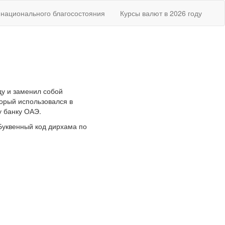
национального благосостояния
Курсы валют в 2026 году
у и заменил собой
торый использовался в
у банку ОАЭ.
Буквенный код дирхама по