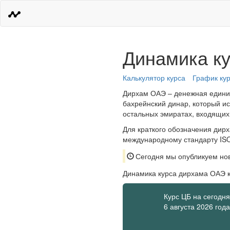
Динамика к
Калькулятор курса
График ку
Дирхам ОАЭ – денежная единиц
бахрейнский динар, который ис
остальных эмиратах, входящих
Для краткого обозначения дирх
международному стандарту I
Сегодня мы опубликуем нов
Динамика курса дирхама ОАЭ 
Курс ЦБ на сегодня
6 августа 2026 года