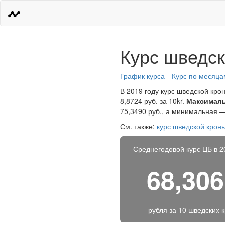
Курс шведск
График курса
Курс по месяца
В 2019 году курс шведской кро
8,8724 руб. за 10kr.
Максималь
75,3490 руб., а минимальная —
См. также:
курс шведской крон
Среднегодовой курс ЦБ в 2
68,30
рубля за
10 шведских 