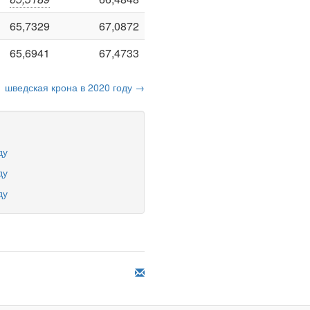
65,7329
67,0872
65,6941
67,4733
шведская крона в 2020 году →
ду
ду
ду