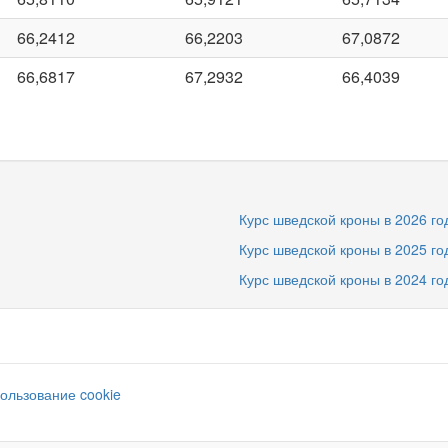
66,2412
66,2203
67,0872
66,6817
67,2932
66,4039
Курс шведской кроны в 2026 го
Курс шведской кроны в 2025 го
Курс шведской кроны в 2024 го
ользование cookie