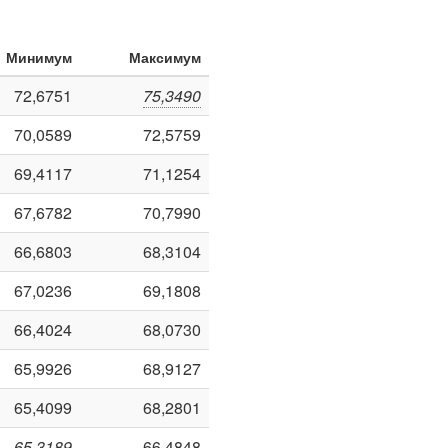
Минимум
Максимум
72,6751
75,3490
70,0589
72,5759
69,4117
71,1254
67,6782
70,7990
66,6803
68,3104
67,0236
69,1808
66,4024
68,0730
65,9926
68,9127
65,4099
68,2801
65,3189
66,4848