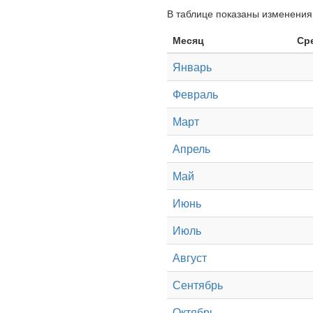
В таблице показаны изменения 
Месяц
Ср
Январь
Февраль
Март
Апрель
Май
Июнь
Июль
Август
Сентябрь
Октябрь