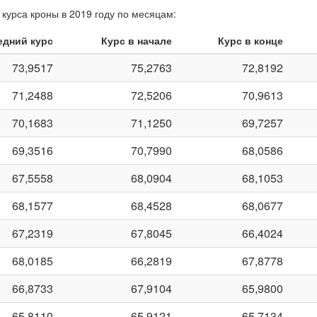
курса кроны в 2019 году по месяцам:
едний курс
Курс в начале
Курс в конце
73,9517
75,2763
72,8192
71,2488
72,5206
70,9613
70,1683
71,1250
69,7257
69,3516
70,7990
68,0586
67,5558
68,0904
68,1053
68,1577
68,4528
68,0677
67,2319
67,8045
66,4024
68,0185
66,2819
67,8778
66,8733
67,9104
65,9800
65,8110
65,9121
65,7134