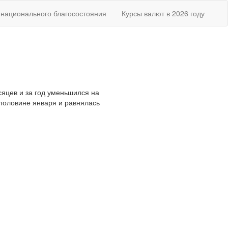
национального благосостояния
Курсы валют в 2026 году
сяцев и за год уменьшился на
половине января и равнялась