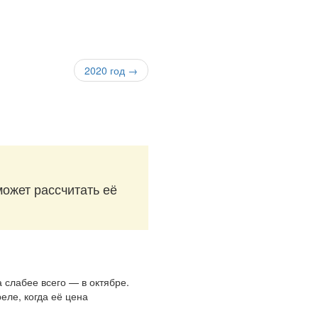
2020 год →
может рассчитать её
 слабее всего — в октябре.
еле, когда её цена