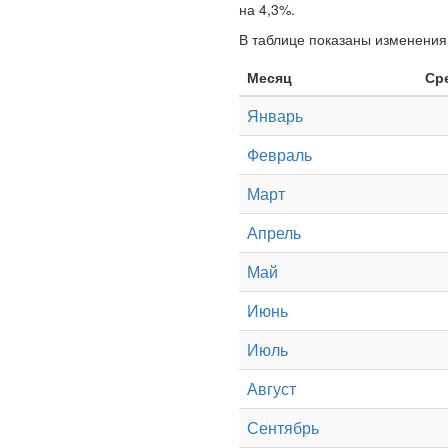
на 4,3%.
В таблице показаны изменения 
Месяц
Ср
Январь
Февраль
Март
Апрель
Май
Июнь
Июль
Август
Сентябрь