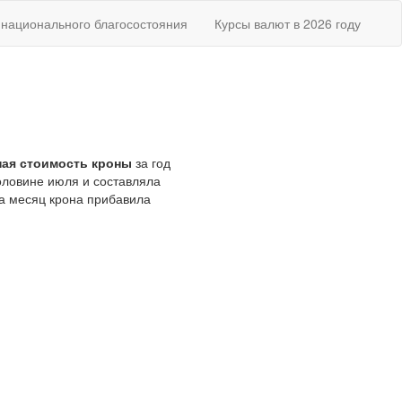
национального благосостояния
Курсы валют в 2026 году
ая стоимость кроны
за год
оловине июля и составляла
за месяц крона прибавила