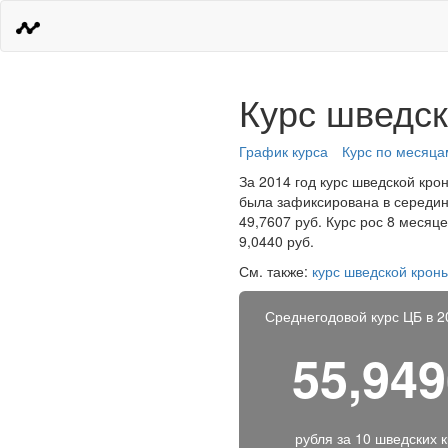
Курс шведск
График курса
Курс по месяца
За 2014 год курс шведской крон
была зафиксирована в середин
49,7607 руб. Курс рос 8 месяц
9,0440 руб.
См. также:
курс шведской кроны
Среднегодовой курс ЦБ в 2
55,94
рубля за
10 шведских 