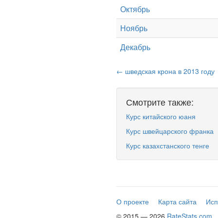
Октябрь
Ноябрь
Декабрь
← шведская крона в 2013 году
Смотрите также:
Курс китайского юаня
Курс швейцарского франка
Курс казахстанского тенге
О проекте
Карта сайта
Исп
© 2015 — 2026
RateStats.com