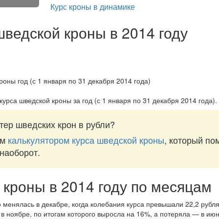
Курс кроны в динамике
шведской кроны в 2014 году
курса шведской кроны за
год (с 1 января по 31 декабря 2014 года)
.
тер шведских крон в рубли?
им
калькулятором курса шведской кроны
, который по
 наоборот.
 кроны в 2014 году по месяцам
 менялась в декабре, когда колебания курса превышали 22,2 рубля
в ноябре, по итогам которого выросла на 16%, а потеряла — в ию