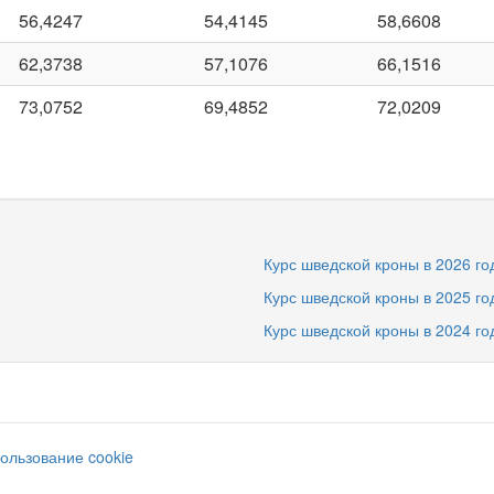
56,4247
54,4145
58,6608
62,3738
57,1076
66,1516
73,0752
69,4852
72,0209
Курс шведской кроны в 2026 го
Курс шведской кроны в 2025 го
Курс шведской кроны в 2024 го
ользование cookie