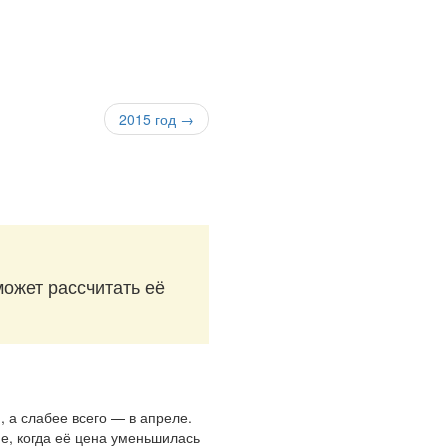
2015 год →
может рассчитать её
, а слабее всего — в апреле.
не, когда её цена уменьшилась