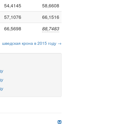
54,4145
58,6608
57,1076
66,1516
66,5698
88,7483
шведская крона в 2015 году →
ду
ду
ду