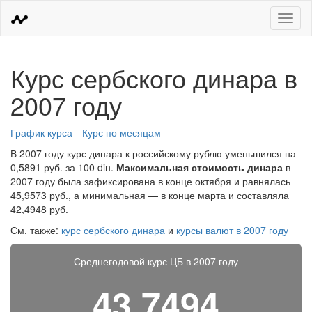
Меню
Курс сербского динара в
2007 году
График курса
Курс по месяцам
В 2007 году курс динара к российскому рублю уменьшился на
0,5891 руб. за 100 din.
Максимальная стоимость динара
в
2007 году была зафиксирована в конце октября и равнялась
45,9573 руб., а минимальная — в конце марта и составляла
42,4948 руб.
См. также:
курс сербского динара
и
курсы валют в 2007 году
Среднегодовой курс ЦБ в 2007 году
43,7494