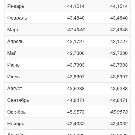
Январь
44,1514
44,1514
Февраль
43,4840
43,4840
Март
42,4948
42,4948
Апрель
43,1727
43,1727
Май
42,7300
42,7300
Июнь
43,7303
43,7303
Июль
43,8307
43,8307
Август
43,6288
43,6288
Сентябрь
44,8471
44,8471
Октябрь
45,9573
45,9573
Ноябрь
43,4032
43,4032