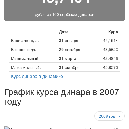
рубля за
100 сербских динаров
Дата
Курс
В начале года:
31 января
44,1514
В конце года:
29 декабря
43,5623
Минимальный:
31 марта
42,4948
Максимальный:
31 октября
45,9573
Курс динара в динамике
График курса динара в 2007
году
2008 год →