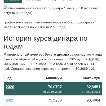
График показывает изменения курса сербского динара за
1
месяц (с 8 июля по 7 августа 2026 года)
.
История курса динара по
годам
Максимальный курс сербского динара
за последние 4 года
был 29 ноября 2024 года и составлял 98,7965 руб. за
100 din
,
минимальный — 19 января 2023 года и был равен 63,3142
руб. Среднее значение курса за это время — 80,8689 руб.
Год
Минимум
Максимум
2026
70,0797
82,8451
от 22.05.2026
от 20.03.2026
2025
75,3280
90,4984