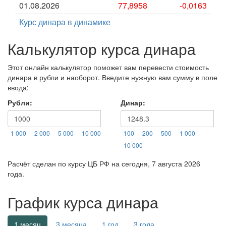
01.08.2026
77,8958
-0,0163
Курс динара в динамике
Калькулятор курса динара
Этот онлайн калькулятор поможет вам перевести стоимость
динара в рубли и наоборот. Введите нужную вам сумму в поле
ввода:
Рубли:
Динар:
1 000
2 000
5 000
10 000
100
200
500
1 000
10 000
Расчёт сделан по курсу ЦБ РФ на сегодня, 7 августа 2026
года.
График курса динара
1 месяц
3 месяца
1 год
3 года