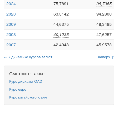
2024
75,7891
98,7965
2023
63,3142
94,2800
2009
44,6375
48,3485
2008
40,1236
47,6257
2007
42,4948
45,9573
← к динамике курсов валют
наверх ↑
Смотрите также:
Курс дирхама ОАЭ
Курс евро
Курс китайского юаня