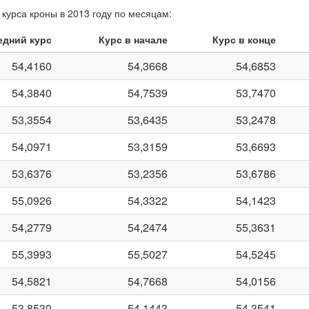
курса кроны в 2013 году по месяцам:
едний курс
Курс в начале
Курс в конце
54,4160
54,3668
54,6853
54,3840
54,7539
53,7470
53,3554
53,6435
53,2478
54,0971
53,3159
53,6693
53,6376
53,2356
53,6786
55,0926
54,3322
54,1423
54,2779
54,2474
55,3631
55,3993
55,5027
54,5245
54,5821
54,7668
54,0156
53,8530
54,1443
54,3541