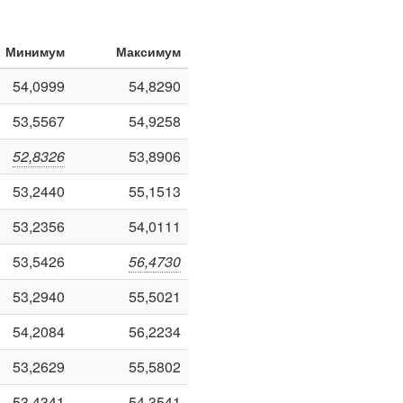
Минимум
Максимум
54,0999
54,8290
53,5567
54,9258
52,8326
53,8906
53,2440
55,1513
53,2356
54,0111
53,5426
56,4730
53,2940
55,5021
54,2084
56,2234
53,2629
55,5802
53,4341
54,3541