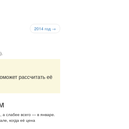
2014 год →
)
.
поможет рассчитать её
м
, а слабее всего — в январе.
але, когда её цена