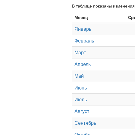
В таблице показаны изменения 
Месяц
Ср
Январь
Февраль
Март
Апрель
Май
Июнь
Июль
Август
Сентябрь
Октябрь