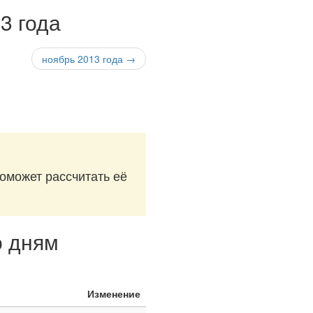
3 года
ноябрь 2013 года →
поможет рассчитать её
о дням
Изменение