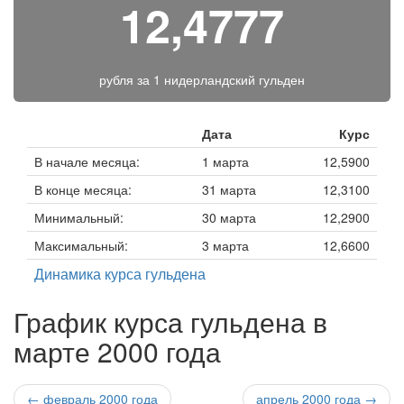
12,4777
рубля за
1 нидерландский гульден
Дата
Курс
В начале месяца:
1 марта
12,5900
В конце месяца:
31 марта
12,3100
Минимальный:
30 марта
12,2900
Максимальный:
3 марта
12,6600
Динамика курса гульдена
График курса гульдена в
марте 2000 года
← февраль 2000 года
апрель 2000 года →