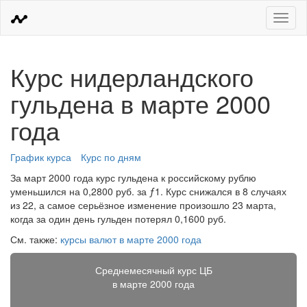
Меню
Курс нидерландского
гульдена в марте 2000
года
График курса
Курс по дням
За март 2000 года курс гульдена к российскому рублю
уменьшился на 0,2800 руб. за ƒ1. Курс снижался в 8 случаях
из 22, а самое серьёзное изменение произошло 23 марта,
когда за один день гульден потерял 0,1600 руб.
См. также:
курсы валют в марте 2000 года
Среднемесячный курс ЦБ
в марте 2000 года