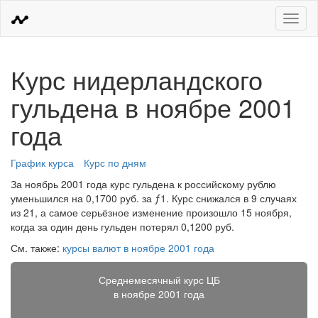
Меню
Курс нидерландского
гульдена в ноябре 2001
года
График курса
Курс по дням
За ноябрь 2001 года курс гульдена к российскому рублю
уменьшился на 0,1700 руб. за ƒ1. Курс снижался в 9 случаях
из 21, а самое серьёзное изменение произошло 15 ноября,
когда за один день гульден потерял 0,1200 руб.
См. также:
курсы валют в ноябре 2001 года
Среднемесячный курс ЦБ
в ноябре 2001 года