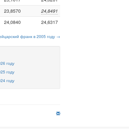
23,8570
24,8491
24,0840
24,6317
ейцарский франк в 2005 году →
26 году
25 году
24 году