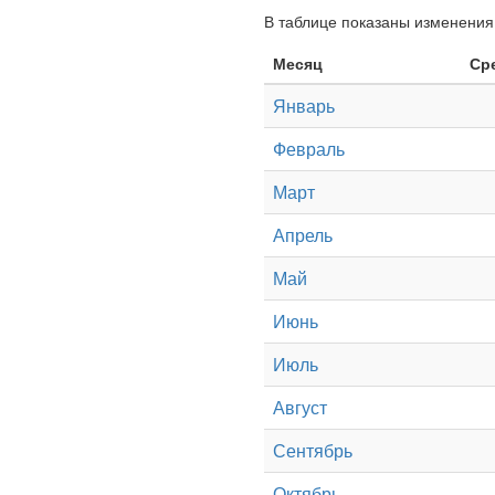
В таблице показаны изменения 
Месяц
Ср
Январь
Февраль
Март
Апрель
Май
Июнь
Июль
Август
Сентябрь
Октябрь