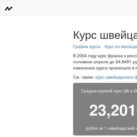
Курс швейца
График курса
Курс по месяца
В 2004 году курс франка к рос
половине апреля до 24,8491 руб
изменение курса произошло в я
См. также:
курс швейцарского 
Среднегодовой курс ЦБ в 2
23,20
рубля за
1 швейцарский 