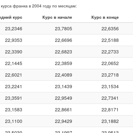
курса франка в 2004 году по месяцам:
едний курс
Курс в начале
Курс в конце
23,2346
23,7805
22,6356
22,9353
22,6696
22,5188
22,3390
22,6823
22,2733
22,1445
22,3859
22,0652
22,6021
22,4089
23,2718
23,2241
23,1439
23,1534
23,3591
22,9549
22,7341
23,1583
22,8661
22,8171
23,1100
22,9429
23,1882
23,5030
23,1997
23,9513