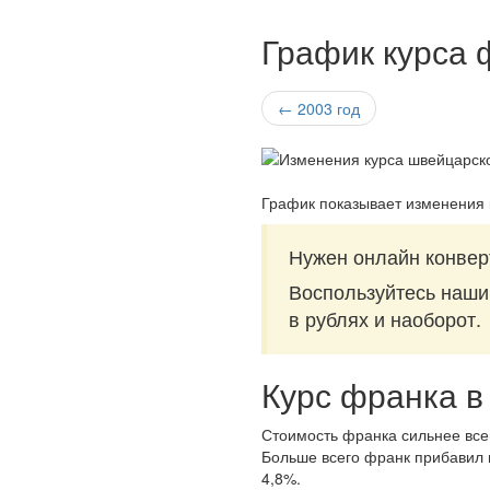
График курса 
← 2003 год
График показывает изменения 
Нужен онлайн конвер
Воспользуйтесь наш
в рублях и наоборот.
Курс франка в
Стоимость франка сильнее всег
Больше всего франк прибавил в
4,8%.