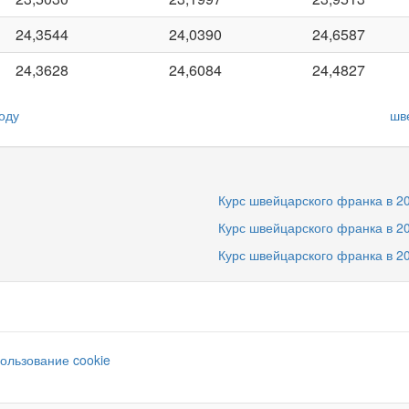
24,3544
24,0390
24,6587
24,3628
24,6084
24,4827
оду
шв
Курс швейцарского франка в 20
Курс швейцарского франка в 20
Курс швейцарского франка в 20
ользование cookie