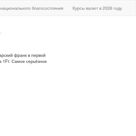
национального благосостояния
Курсы валют в 2026 году
у
царский франк в первой
за 1Fr. Самое серьёзное