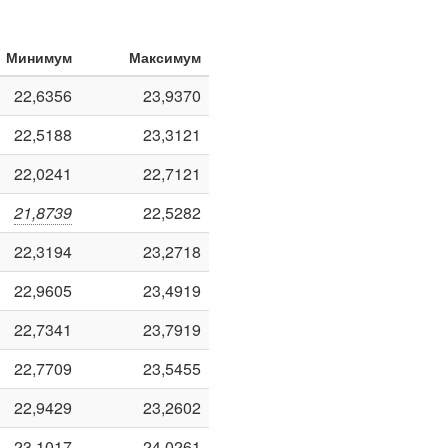
Минимум
Максимум
22,6356
23,9370
22,5188
23,3121
22,0241
22,7121
21,8739
22,5282
22,3194
23,2718
22,9605
23,4919
22,7341
23,7919
22,7709
23,5455
22,9429
23,2602
23,1017
24,0261