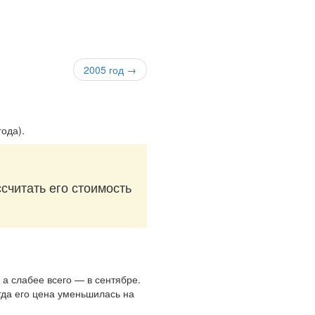
2005 год →
года)
.
считать его стоимость
 а слабее всего — в сентябре.
огда его цена уменьшилась на