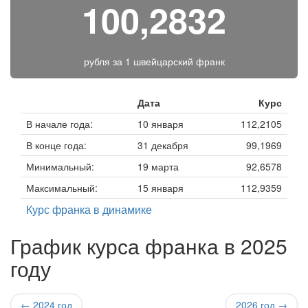
100,2832
рубля за
1 швейцарский франк
Дата
Курс
В начале года:
10 января
112,2105
В конце года:
31 декабря
99,1969
Минимальный:
19 марта
92,6578
Максимальный:
15 января
112,9359
Курс франка в динамике
График курса франка в 2025
году
← 2024 год
2026 год →