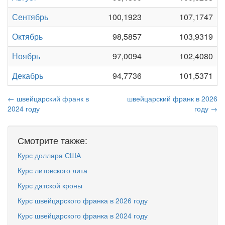
Сентябрь
100,1923
107,1747
Октябрь
98,5857
103,9319
Ноябрь
97,0094
102,4080
Декабрь
94,7736
101,5371
← швейцарский франк в
швейцарский франк в 2026
2024 году
году →
Смотрите также:
Курс доллара США
Курс литовского лита
Курс датской кроны
Курс швейцарского франка в 2026 году
Курс швейцарского франка в 2024 году