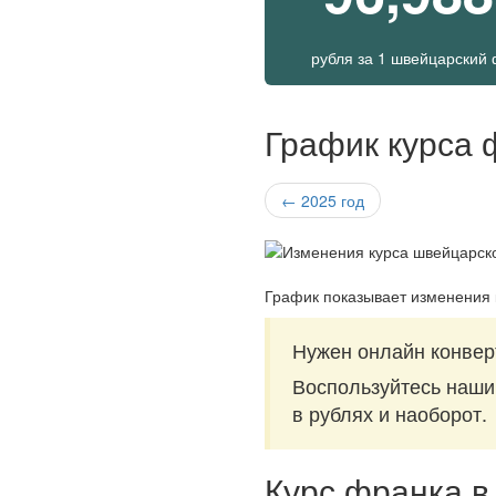
рубля за
1 швейцарский 
График курса 
← 2025 год
График показывает изменения 
Нужен онлайн конвер
Воспользуйтесь наш
в рублях и наоборот.
Курс франка в