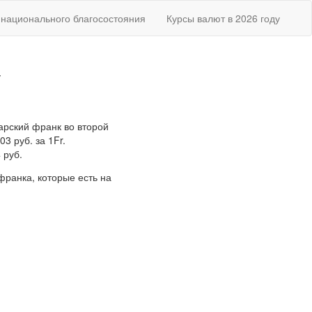
национального благосостояния
Курсы валют в 2026 году
у
царский франк во второй
3 руб. за 1Fr.
 руб.
франка, которые есть на