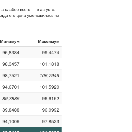
а слабее всего — в августе.
когда его цена уменьшилась на
Минимум
Максимум
95,8384
99,4474
98,3457
101,1818
98,7521
106,7949
94,6701
101,5920
89,7885
96,6152
89,8488
96,0992
94,1009
97,8523