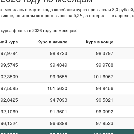
о менялась в марте, когда колебания курса превышали 8,0 рублей, 
 июне, по итогам которого вырос на 5,2%, а потерял — в апреле, 
курса франка в 2026 году по месяцам:
ний курс
Курс в начале
Курс в конце
97,9784
98,8723
98,3797
99,5745
99,4349
99,9788
102,3509
99,9655
101,6067
97,5085
101,5630
94,8456
92,8425
94,7093
90,5321
92,1069
91,3601
96,0992
96,1324
96,6888
97,8523