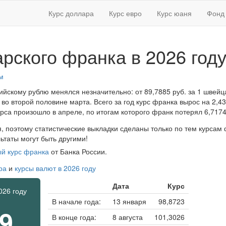
Курс доллара
Курс евро
Курс юаня
Фонд 
рского франка в 2026 год
м
сийскому рублю менялся незначительно: от 89,7885 руб. за 1 швей
во второй половине марта. Всего за год курс франка вырос на 2,430
са произошло в апреле, по итогам которого франк потерял 6,7174
, поэтому статистические выкладки сделаны только по тем курсам 
льтаты могут быть другими!
й курс франка
от Банка России.
ра
и
курсы валют в 2026 году
Дата
Курс
026 году
В начале года:
13 января
98,8723
89
В конце года:
8 августа
101,3026