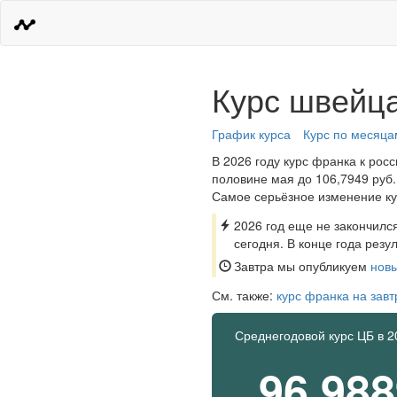
Курс швейца
График курса
Курс по месяца
В 2026 году курс франка к рос
половине мая до 106,7949 руб. 
Самое серьёзное изменение кур
2026 год еще не закончился
сегодня. В конце года резу
Завтра мы опубликуем
новы
См. также:
курс франка на завт
Среднегодовой курс ЦБ в 2
96,98