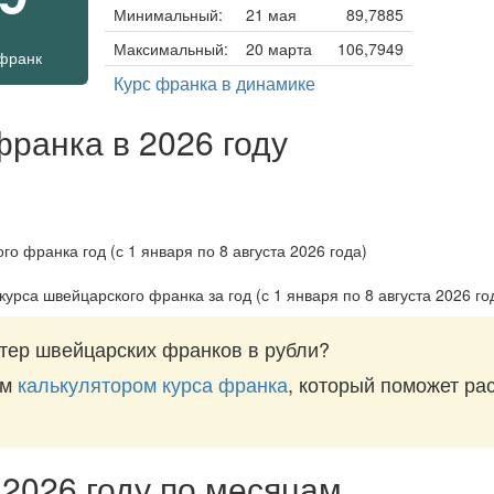
Минимальный:
21 мая
89,7885
Максимальный:
20 марта
106,7949
франк
Курс франка в динамике
франка в 2026 году
курса швейцарского франка за
год (с 1 января по 8 августа 2026 го
тер швейцарских франков в рубли?
им
калькулятором курса франка
, который поможет рас
 2026 году по месяцам