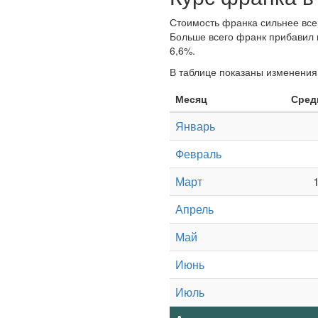
Стоимость франка сильнее всег
Больше всего франк прибавил в
6,6%.
В таблице показаны изменения 
Месяц
Сред
Январь
Февраль
Март
Апрель
Май
Июнь
Июль