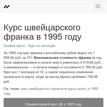
Меню
Курс швейцарского
франка в 1995 году
График курса
Курс по месяцам
За 1995 год курс франка к российскому рублю вырос на 1
258,54 руб. за 1Fr.
Максимальная стоимость франка
за год
была зафиксирована в начале мая и равнялась 4 519,82 руб.,
а минимальная — в начале января и составляла 2 769,24 руб.
Курс рос 7 месяцев из 12, а самое серьёзное изменение
произошло в марте, когда за месяц франк прибавил 706,95
руб.
См. также:
курс швейцарского франка
и
курсы валют в 1995
году
Среднегодовой курс ЦБ в 1995 году