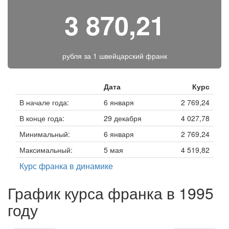
3 870,21
рубля за
1 швейцарский франк
Дата
Курс
В начале года:
6 января
2 769,24
В конце года:
29 декабря
4 027,78
Минимальный:
6 января
2 769,24
Максимальный:
5 мая
4 519,82
Курс франка в динамике
График курса франка в 1995
году