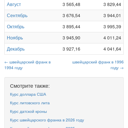
Август
3 565,48
3 829,44
Сентябрь
3 676,54
3 944,01
Октябрь
3 895,44
3 995,39
Ноябрь
3 945,90
4 011,24
Декабрь
3 927,16
4 041,64
← швейцарский франк в
швейцарский франк в 1996
1994 году
году →
Смотрите также:
Курс доллара США
Курс литовского лита
Курс датской кроны
Курс швейцарского франка в 2026 году