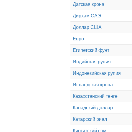
Датская крона
Дирхам ОАЭ
Доллар США
Евро
Египетский фунт
Индийская рупия
Индонезийская рупия
Исландская крона
Казахстанский тенге
Канадский доллар
Катарский риал
Киргизский сом