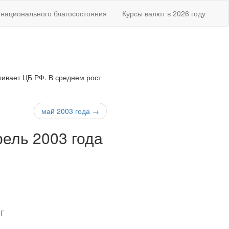
национального благосостояния
Курсы валют в 2026 году
вливает ЦБ РФ. В среднем рост
май 2003 года →
рель 2003 года
НГ