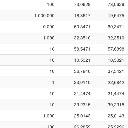
100
73,0629
73,0629
1 000 000
18,3617
19,5475
10 000
60,3471
60,3471
1 000
32,3510
32,3510
10
58,5471
57,6898
10
10,5321
10,5321
10
36,7840
37,3421
1
23,0110
22,6842
10
21,4474
21,4474
10
39,2315
39,2315
1 000
25,0143
25,0143
100
26,2859
25,9296