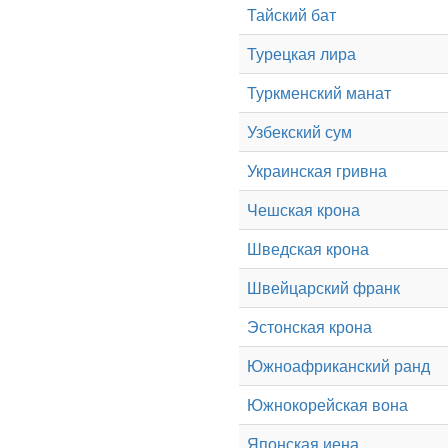
Тайский бат
Турецкая лира
Туркменский манат
Узбекский сум
Украинская гривна
Чешская крона
Шведская крона
Швейцарский франк
Эстонская крона
Южноафриканский ранд
Южнокорейская вона
Японская иена