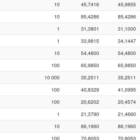
10
45,7416
45,9855
10
85,4286
85,4286
1
31,3801
31,1000
1
33,9815
34,1447
10
54,4800
54,4800
100
65,9850
65,9850
10 000
35,2511
35,2511
100
40,8329
41,0995
100
20,6202
20,4574
1
21,3790
21,4660
10
86,1960
86,1960
100
70,8053
70,8053