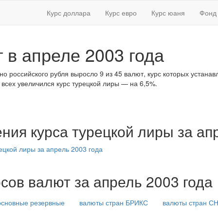
Курс доллара
Курс евро
Курс юаня
Фонд 
 в апреле 2003 года
но российского рубля выросло 9 из 45 валют, курс которых устана
е всех увеличился курс турецкой лиры — на 6,5%.
ния курса турецкой лиры за ап
сов валют за апрель 2003 года
основные резервные
валюты стран БРИКС
валюты стран С