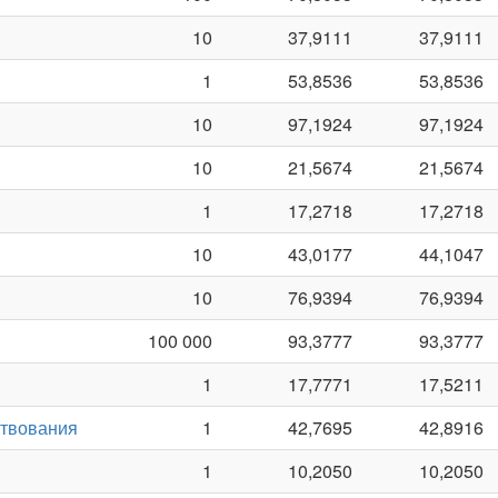
10
37,9111
37,9111
1
53,8536
53,8536
10
97,1924
97,1924
10
21,5674
21,5674
1
17,2718
17,2718
10
43,0177
44,1047
10
76,9394
76,9394
100 000
93,3777
93,3777
1
17,7771
17,5211
ствования
1
42,7695
42,8916
1
10,2050
10,2050