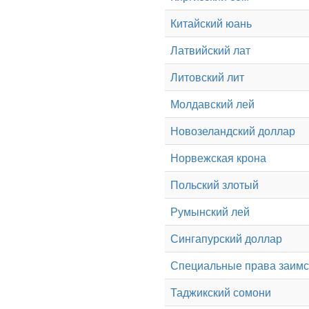
Китайский юань
Латвийский лат
Литовский лит
Молдавский лей
Новозеландский доллар
Норвежская крона
Польский злотый
Румынский лей
Сингапурский доллар
Специальные права заим
Таджикский сомони