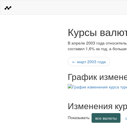
Курсы валют
В апреле 2003 года относитель
составил 1,6% за год, а больш
← март 2003 года
График измене
Изменения кур
Показывать:
все валюты