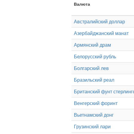
Валюта
Австралийский доллар
Азербайджанский манат
Армянский драм
Белорусский рубль
Болгарский лев
Бразильский реал
Британский фунт стерлинг
Венгерский форинт
Вьетнамский донг
Грузинский лари