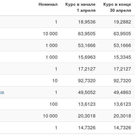
Номинал
Курс в начале
Курс в конце
1 апреля
30 апреля
1
18,9536
19,2882
10 000
63,9505
63,9505
1 000
53,1666
53,1666
1 000
15,6963
15,3345
1
17,2127
17,2127
10
92,7320
92,7320
ов
1
49,5052
49,4863
100
13,6123
13,6123
10 000
20,3018
20,3018
1
14,7326
14,7326