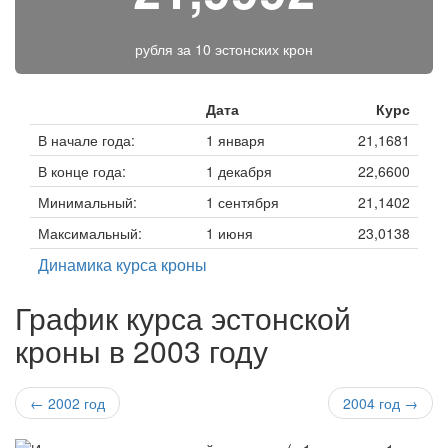
рубля за
10 эстонских крон
Дата
Курс
В начале года:
1 января
21,1681
В конце года:
1 декабря
22,6600
Минимальный:
1 сентября
21,1402
Максимальный:
1 июня
23,0138
Динамика курса кроны
График курса эстонской
кроны в 2003 году
← 2002 год
2004 год →