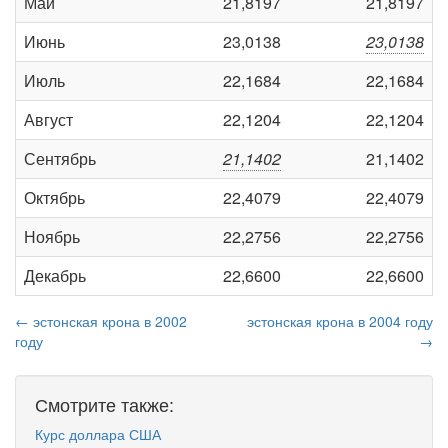
Май
21,8197
21,8197
Июнь
23,0138
23,0138
Июль
22,1684
22,1684
Август
22,1204
22,1204
Сентябрь
21,1402
21,1402
Октябрь
22,4079
22,4079
Ноябрь
22,2756
22,2756
Декабрь
22,6600
22,6600
← эстонская крона в 2002
эстонская крона в 2004 году
году
→
Смотрите также:
Курс доллара США