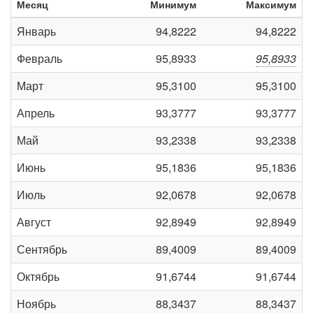
Месяц
Минимум
Максимум
Январь
94,8222
94,8222
Февраль
95,8933
95,8933
Март
95,3100
95,3100
Апрель
93,3777
93,3777
Май
93,2338
93,2338
Июнь
95,1836
95,1836
Июль
92,0678
92,0678
Август
92,8949
92,8949
Сентябрь
89,4009
89,4009
Октябрь
91,6744
91,6744
Ноябрь
88,3437
88,3437