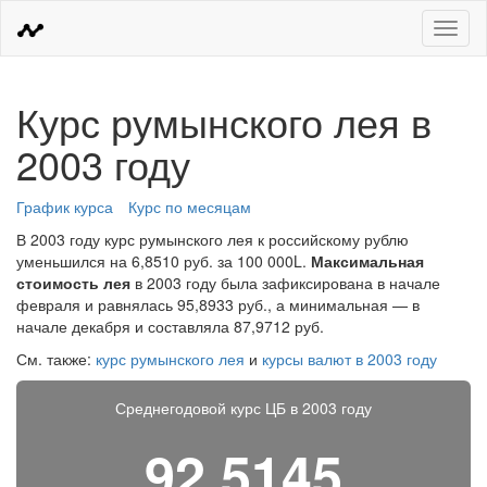
Меню
Курс румынского лея в
2003 году
График курса
Курс по месяцам
В 2003 году курс румынского лея к российскому рублю
уменьшился на 6,8510 руб. за 100 000L.
Максимальная
стоимость лея
в 2003 году была зафиксирована в начале
февраля и равнялась 95,8933 руб., а минимальная — в
начале декабря и составляла 87,9712 руб.
См. также:
курс румынского лея
и
курсы валют в 2003 году
Среднегодовой курс ЦБ в 2003 году
92,5145