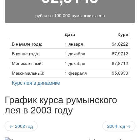
рубля за
100 000 румынских леев
Дата
Курс
В начале года:
1 января
94,8222
В конце года:
1 декабря
87,9712
Минимальный:
1 декабря
87,9712
Максимальный:
1 февраля
95,8933
Курс лея в динамике
График курса румынского
лея в 2003 году
← 2002 год
2004 год →