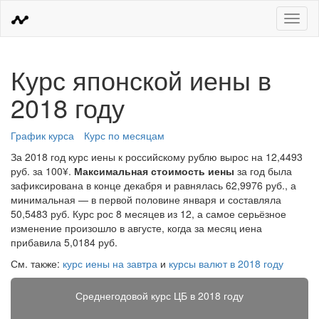
Меню
Курс японской иены в
2018 году
График курса
Курс по месяцам
За 2018 год курс иены к российскому рублю вырос на 12,4493
руб. за 100¥.
Максимальная стоимость иены
за год была
зафиксирована в конце декабря и равнялась 62,9976 руб., а
минимальная — в первой половине января и составляла
50,5483 руб. Курс рос 8 месяцев из 12, а самое серьёзное
изменение произошло в августе, когда за месяц иена
прибавила 5,0184 руб.
См. также:
курс иены на завтра
и
курсы валют в 2018 году
Среднегодовой курс ЦБ в 2018 году