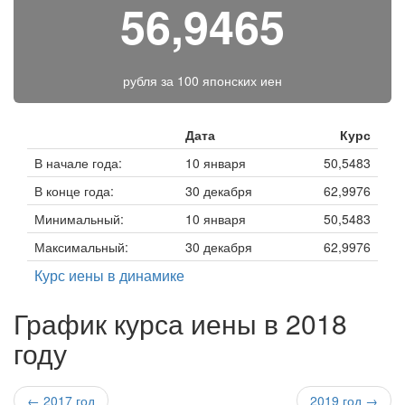
56,9465
рубля за
100 японских иен
Дата
Курс
В начале года:
10 января
50,5483
В конце года:
30 декабря
62,9976
Минимальный:
10 января
50,5483
Максимальный:
30 декабря
62,9976
Курс иены в динамике
График курса иены в 2018
году
← 2017 год
2019 год →